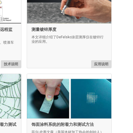
仪器远程监
测量镀锌厚度
本文详细介绍了DeFelsko涂层测厚仪在镀锌行
业的应用。
现场、喷漆车
技术说明
应用说明
附着力测试
饰面涂料系统的附着力和测试方法
菲尔-史蒂文森（美国木材加工协会的创始人）