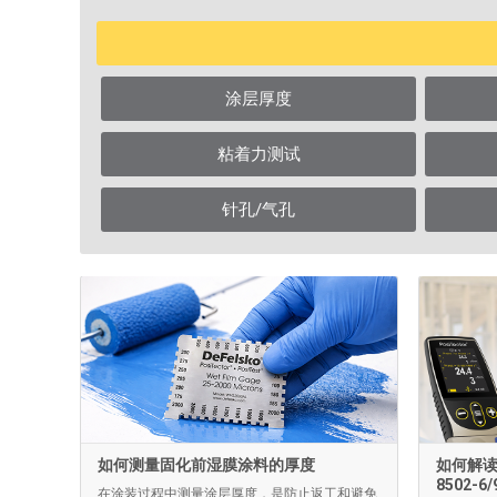
涂层厚度
粘着力测试
针孔/气孔
如何测量固化前湿膜涂料的厚度
如何解读
8502-
在涂装过程中测量涂层厚度，是防止返工和避免