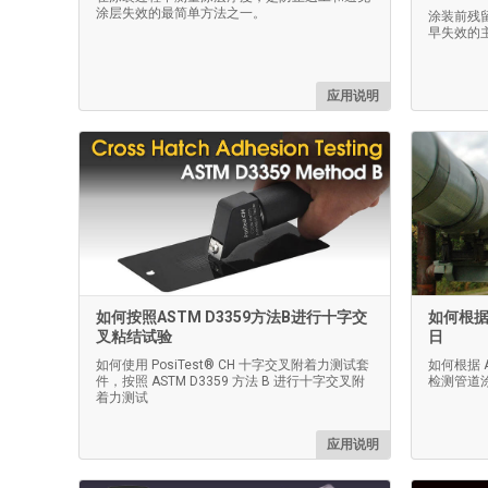
涂层失效的最简单方法之一。
涂装前残
早失效的
应用说明
如何按照ASTM D3359方法B进行十字交
如何根据 
叉粘结试验
日
如何使用 PosiTest® CH 十字交叉附着力测试套
如何根据 
件，按照 ASTM D3359 方法 B 进行十字交叉附
检测管道
着力测试
应用说明