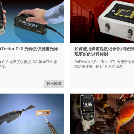
iTector GLS 光泽度仪测量光泽
如何使用烘箱温度记录仪和报告
现更好的过程控制
tor GLS 光泽度仪根据 ISO 和 ASTM 标
DeFelsko 的PosiTest OTL 专用
泽度。
端烘箱环境下的air 和表面温度
技术说明