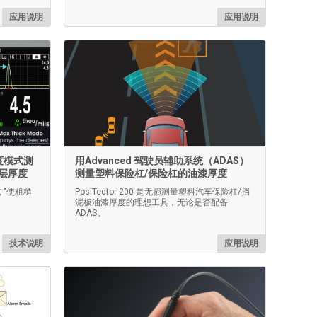
应用说明
应用说明
厚度模式测
用Advanced 驾驶员辅助系统（ADAS）
层厚度
测量塑料保险杠/保险杠的油漆厚度
式 "使粗糙
PosiTector 200 是无损测量塑料汽车保险杠/挡
泥板油漆厚度的理想工具，无论是否配备
ADAS。
技术说明
应用说明