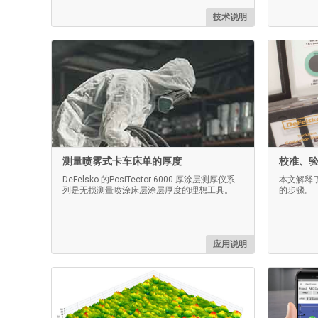
技术说明
测量喷雾式卡车床单的厚度
校准、
DeFelsko 的PosiTector 6000 厚涂层测厚仪系
本文解释
列是无损测量喷涂床层涂层厚度的理想工具。
的步骤。
应用说明