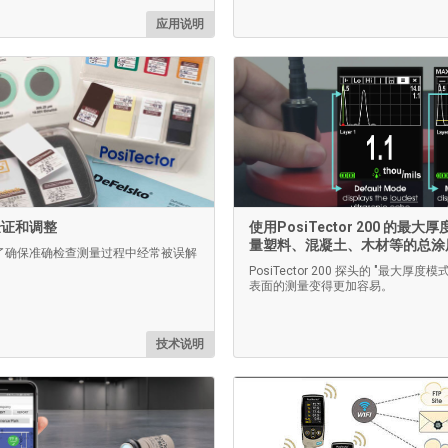
应用说明
验证和调整
使用PosiTector 200 的最大
量塑料、混凝土、木材等的总涂
了确保准确检查测量过程中经常被误解
PosiTector 200 探头的 "最大厚度模
表面的测量变得更加容易。
技术说明