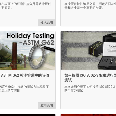
留在表面上的可溶性盐分是导致涂层过
在涂覆保护性涂层之前，测定表面灰
主要原因。
量和大小是一个重要的步骤。
技术说明
ASTM G62 检测管道中的节假
如何按照 ISO 8502-3 标准进
测试
ASTM G62 中描述的测试方法和程序
本文详细介绍了如何按照 ISO 8502-
涂层上的节假日
防尘胶带测试
应用说明