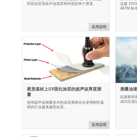
双层涂层系统中油漆层和锌层的单个厚度。
这篇 200
ASTM 
应用说明
硬质基材上UV固化涂层的超声波厚度测
测量油
量
应观察和
成功完成
使用超声波测量技术的涂层测厚仪在使用刚性基
材的行业越来越受欢迎。
应用说明