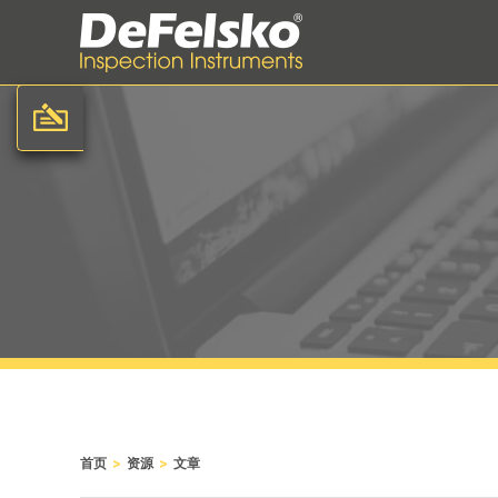
>
>
首页
资源
文章