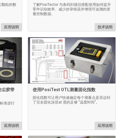
尘颗粒的数
了解PosiTector 与条码扫描仪搭配使用如何提升
零件识别效率、减少抄录错误并增强可追溯的质
量控制数据。
应用说明
技术说明
行防尘胶带
使用PosiTest OTL测量固化指数
固化指数可让用户快速确定每个测量点是否达到
了完全固化涂层at 需的足够 "温度时间"。
3 标准进行
应用说明
应用说明