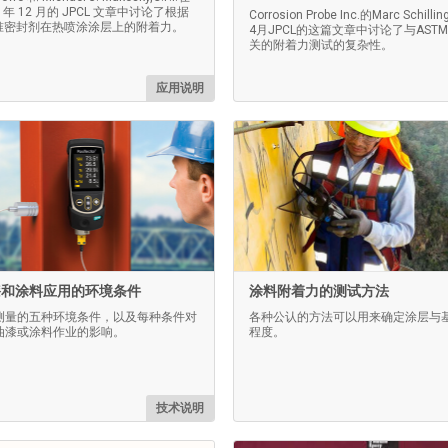
3 年 12 月的 JPCL 文章中讨论了根据
Corrosion Probe Inc.的Marc Schill
标准密封剂在热喷涂涂层上的附着力。
4月JPCL的这篇文章中讨论了与ASTM 
关的附着力测试的复杂性。
应用说明
漆和涂料应用的环境条件
涂料附着力的测试方法
测量的五种环境条件，以及每种条件对
各种公认的方法可以用来确定涂层与
油漆或涂料作业的影响。
程度。
技术说明