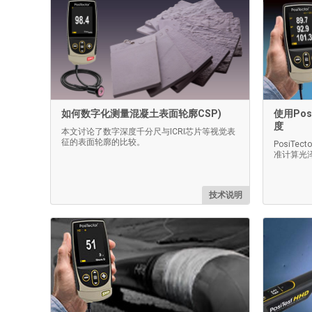
如何数字化测量混凝土表面轮廓CSP)
使用Pos
度
本文讨论了数字深度千分尺与ICRI芯片等视觉表
征的表面轮廓的比较。
PosiTec
准计算光
技术说明