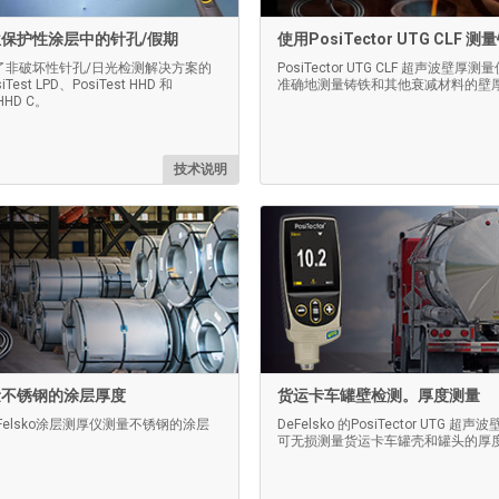
保护性涂层中的针孔/假期
使用PosiTector UTG CLF 
了非破坏性针孔/日光检测解决方案的
PosiTector UTG CLF 超声波壁厚
Test LPD、PosiTest HHD 和
准确地测量铸铁和其他衰减材料的壁
 HHD C。
技术说明
量不锈钢的涂层厚度
货运卡车罐壁检测。厚度测量
Felsko涂层测厚仪测量不锈钢的涂层
DeFelsko 的PosiTector UTG 超
可无损测量货运卡车罐壳和罐头的厚