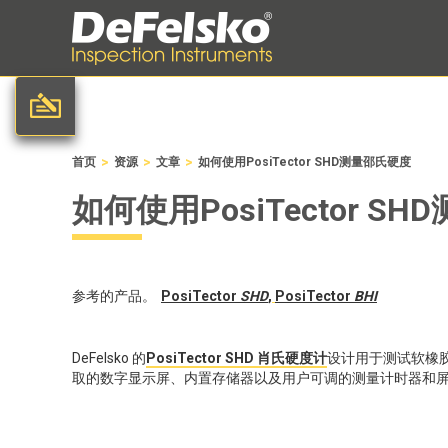
>
>
>
首页
资源
文章
如何使用PosiTector SHD测量邵氏硬度
如何使用PosiTector S
参考的产品。
PosiTector
SHD
,
PosiTector
BHI
DeFelsko 的
PosiTector SHD 肖氏硬度计
设计用于测试软橡
取的数字显示屏、内置存储器以及用户可调的测量计时器和