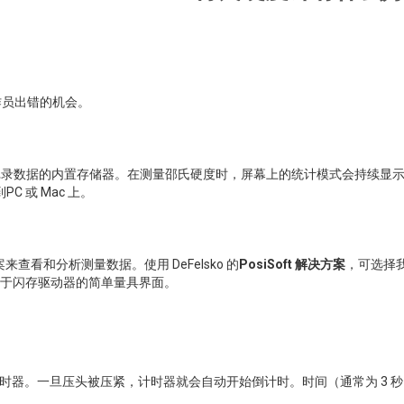
作员出错的机会。
记录数据的内置存储器。在测量邵氏硬度时，屏幕上的统计模式会持续显示
 或 Mac 上。
来查看和分析测量数据。使用 DeFelsko 的
PosiSoft 解决方案
，可选择
种类似于闪存驱动器的简单量具界面。
时器。一旦压头被压紧，计时器就会自动开始倒计时。时间（通常为 3 