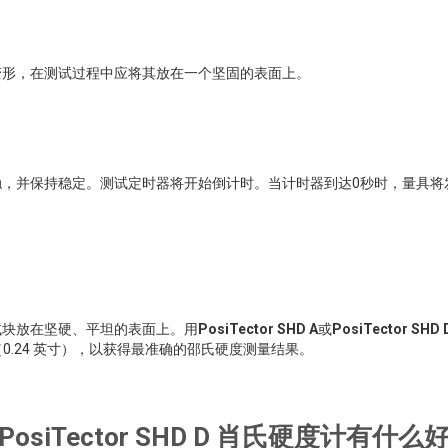
变形，在测试过程中应将其放在一个坚固的表面上。
，并保持稳定。测试定时器将开始倒计时。当计时器到达0秒时，量具将
试块放在坚硬、平坦的表面上。用
PosiTector SHD A
或
PosiTector SHD 
米（0.24 英寸），以获得最准确的邵氏硬度测量结果。
或PosiTector SHD D 肖氏硬度计有什么