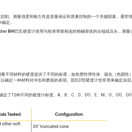
或切割。测量强度和耐久性是质量保证和质量控制的一个关键因素。通常
来确定。
tor BHI
巴氏硬度计使用与校准弹簧相连的精确形状的尖端或压头，测量
肖氏硬度计，为测量不同材料的硬度提供了不同的标度，如热塑性弹性体、硫化（热固性
以确定一种材料对冲击和磨损的表现。邵氏D型硬度计也常用来确定涂层
确定了12种不同的硬度计标度。A、B、C、D、DO、E、M、O、OO、OO