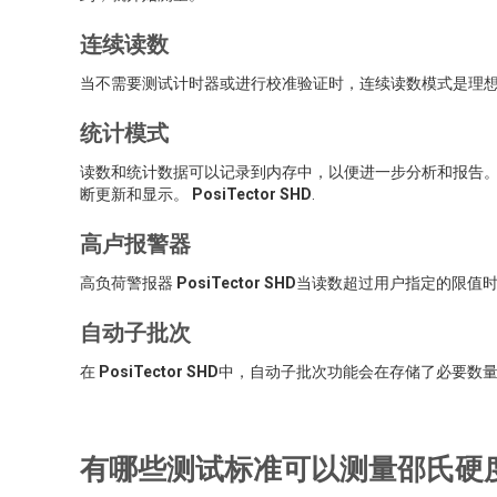
连续读数
当不需要测试计时器或进行校准验证时，连续读数模式是理
统计模式
读数和统计数据可以记录到内存中，以便进一步分析和报告。使用 Po
断更新和显示。
PosiTector SHD
.
高卢报警器
高负荷警报器
PosiTector SHD
当读数超过用户指定的限值
自动子批次
在
PosiTector SHD
中，自动子批次功能会在存储了必要数
有哪些测试标准可以测量邵氏硬