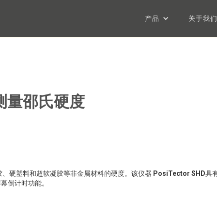
产品
关于我
HD测量邵氏硬度
胶、硬塑料和超软凝胶等非金属材料的硬度。该仪器
PosiTector SHD
具
屏幕倒计时功能。