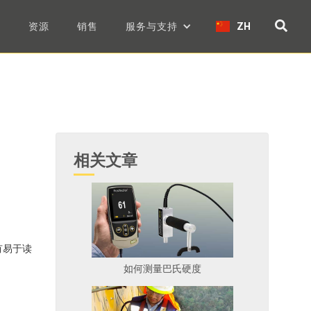
们
资源
销售
服务与支持
ZH
相关文章
有易于读
如何测量巴氏硬度