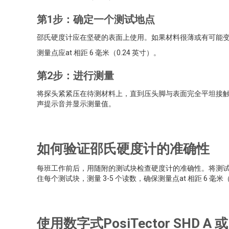
第1步：确定一个测试地点
邵氏硬度计应在坚硬的表面上使用。如果材料很薄或有可能
测量点应at 相距 6 毫米（0.24 英寸）。
第2步：进行测量
将探头紧紧压在待测材料上，直到压头脚与表面完全平坦接触
声提示音并显示测量值。
如何验证邵氏硬度计的准确性
每班工作前后，用随附的测试块检查硬度计的准确性。将测
住每个测试块，测量 3-5 个读数，确保测量点at 相距 6 毫
使用数字式PosiTector SHD A 