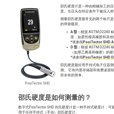
邵氏硬度计是一种由精确加工的压
度。当压头在特定条件下被压入材
测量邵氏硬度最常见的两个标尺是
的弹簧载荷。
A 型：
根据 ASTM D2240
度，如柔性模具橡胶和其他
*请参阅
PosiTector SHD A
D 型：
根据 ASTM D22
（如厚乙烯基和橡胶）的硬
*请参阅
PosiTector SHD D
邵氏硬度最好用手持式电子仪器
测。 它有内置存储器和免费桌面软
所未有的简单。
PosiTector SHD
邵氏硬度是如何测量的？
数字式PosiTector SHD 肖氏硬度计是一种手持式硬度计，
用于任何手持式（手动）邵氏硬度计。