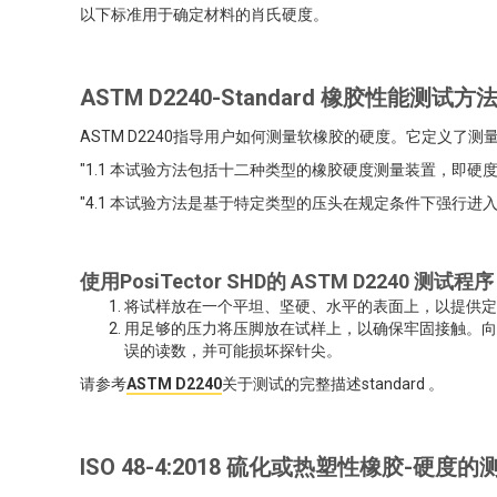
以下标准用于确定材料的肖氏硬度。
ASTM D2240-Standard 橡胶性能测试
ASTM D2240指导用户如何测量软橡胶的硬度。它定义了
"1.1 本试验方法包括十二种类型的橡胶硬度测量装置，即硬度计
"4.1 本试验方法是基于特定类型的压头在规定条件下强行进
使用PosiTector SHD的 ASTM D2240 测试程序
将试样放在一个平坦、坚硬、水平的表面上，以提供定
用足够的压力将压脚放在试样上，以确保牢固接触。向
误的读数，并可能损坏探针尖。
请参考
ASTM D2240
关于测试的完整描述standard 。
ISO 48-4:2018 硫化或热塑性橡胶