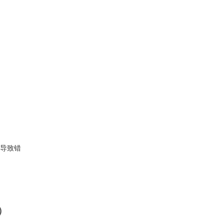
导致错
）