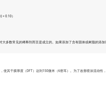
 0.10）
对大多数常见的稀释剂而言是成立的。如果添加了含有固体或树脂的添加
，使其干膜厚度（DFT）达到150微米（6密耳）。为了改善喷涂流动性