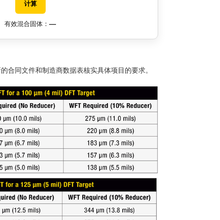
计算
—
有效混合固体：
新的合同文件和制造商数据表核实具体项目的要求。