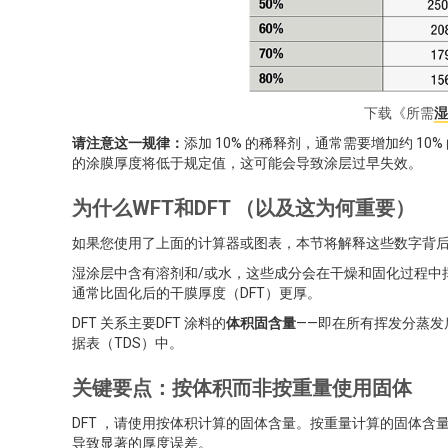
下载《所需
湿
请注意这一规律：
添加 10% 的稀释剂，通常需要增加约 1
的涂膜厚度将低于规定值，这可能会导致涂层过早失效。
为什么WFT和DFT （以及这为何重要）
如果您使用了上面的计算器或图表，本节将解释这些数字背
湿涂层中含有溶剂和/或水，这些成分会在干燥和固化过程中
通常比固化后的干膜厚度（DFT）更厚。
DFT 关系主要DFT 涂料的
体积固含量
——即在所有挥发分蒸
据表（TDS）中。
关键要点：按体积而非按重量使用固体
DFT ，请使用按体积计算的固体含量。按重量计算的固体
导致显著的厚度误差。