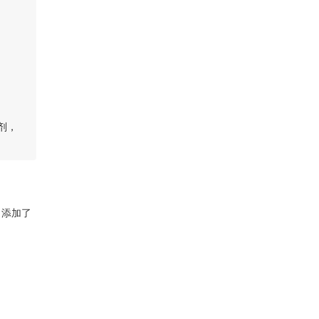
剂，
，添加了