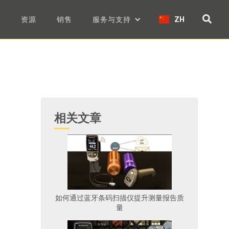
们
资源
销售
服务与支持
ZH
相关文章
如何通过蓝牙条码扫描仪提升测量报告质
量