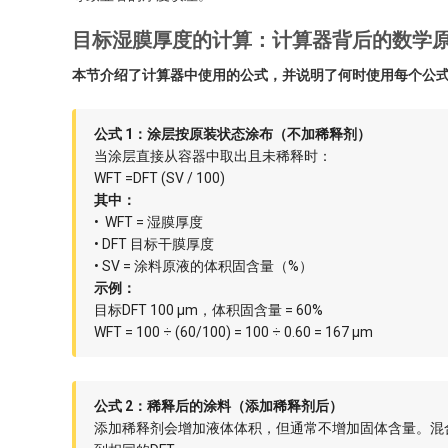
目标湿膜厚度的计算：计算器背后的数学
本节介绍了计算器中使用的公式，并说明了何时使用每个公
公式 1：涂层按原装状态涂布（不加稀释剂）
当涂层直接从容器中取出且未稀释时：
WFT =DFT (SV / 100)
其中：
• WFT = 湿膜厚度
• DFT 目标干膜厚度
• SV = 涂料原液的体积固含量（%）
示例：
目标DFT 100 µm，体积固含量 = 60%
WFT = 100 ÷ (60/100) = 100 ÷ 0.60 = 167 µm
公式 2：稀释后的涂料（添加稀释剂后）
添加稀释剂会增加液体体积，但通常不增加固体含量。混