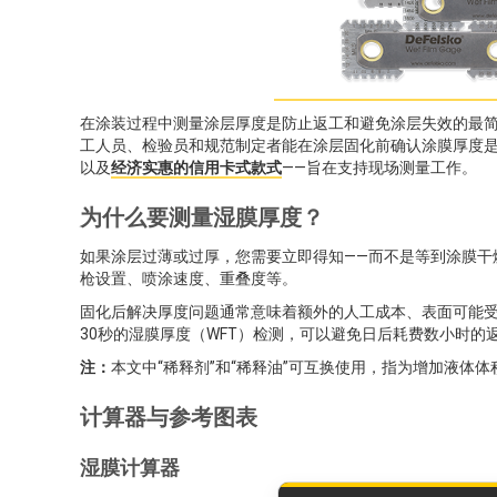
在涂装过程中测量涂层厚度是防止返工和避免涂层失效的最简
工人员、检验员和规范制定者能在涂层固化前确认涂膜厚度是否正
以及
经济实惠的信用卡式款式
——旨在支持现场测量工作。
为什么要测量湿膜厚度？
如果涂层过薄或过厚，您需要立即得知——而不是等到涂膜干
枪设置、喷涂速度、重叠度等。
固化后解决厚度问题通常意味着额外的人工成本、表面可能
30秒的湿膜厚度（WFT）检测，可以避免日后耗费数小时的
注：
本文中“稀释剂”和“稀释油”可互换使用，指为增加液体
计算器与参考图表
湿膜计算器