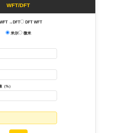
WFT/DFT
WFT →DFT
DFT WFT
米尔
微米
）
液（%）