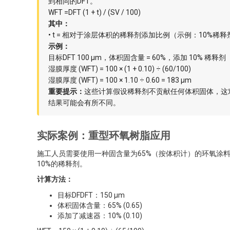
到相同的DFT。
WFT =DFT (1 + t) / (SV / 100)
其中：
• t = 相对于涂层体积的稀释剂添加比例（示例：10%稀释剂 =
示例：
目标DFT 100 µm，体积固含量 = 60%，添加 10% 稀释剂
湿膜厚度 (WFT) = 100 × (1 + 0.10) ÷ (60/100)
湿膜厚度 (WFT) = 100 × 1.10 ÷ 0.60 = 183 µm
重要提示：
这些计算假设稀释剂不贡献任何体积固体，这
结果可能会有所不同。
实际案例：重型环氧树脂应用
施工人员需要使用一种固含量为65%（按体积计）的环氧涂料
10%的稀释剂。
计算方法：
目标DFDFT：150 µm
体积固体含量：65% (0.65)
添加了减速器：10% (0.10)