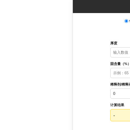
厚度
固含量（%
稀释剂/稀释
计算结果
-