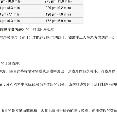
膜厚度参考表》
的可打印PDF版本
0% 的湿膜厚度（WFT）才能达到相同的DFT。如果施工人员未考虑到这一
后的计算原理。
挥发。随着这些挥发性物质从涂膜中逸出，涂膜厚度随之减小。湿膜厚度（
发后，液态涂料中实际残留为固体膜的部分。该信息通常列于涂料制造商的
含量衡量的是质量而非体积，因此无法用于精确的厚度换算。使用错误的数