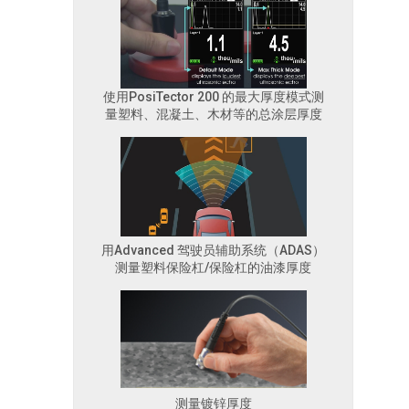
使用PosiTector 200 的最大厚度模式测
量塑料、混凝土、木材等的总涂层厚度
用Advanced 驾驶员辅助系统（ADAS）
测量塑料保险杠/保险杠的油漆厚度
测量镀锌厚度