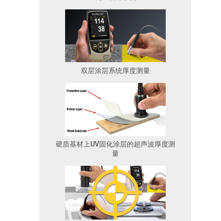
双层涂层系统厚度测量
硬质基材上UV固化涂层的超声波厚度测
量