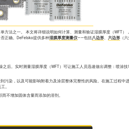
单方法之一。 本文将详细说明如何计算、测量和验证湿膜厚度（WFT）
确。DeFelsko提供多种
湿膜厚度测量仪
——包括
八边形
、
六边形
（六
燥之后。实时测量湿膜厚度（WFT）可让施工人员迅速做出调整：喷涂技
受到污染，以及可能影响附着力及涂层整体完整性的风险。在施工过程中
返工。
体积而不增加固体含量而添加的溶剂。