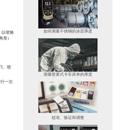
如何测量不锈钢的涂层厚度
，以便施
角形）
巧、喷
测量喷雾式卡车床单的厚度
进行一次
校准、验证和调整