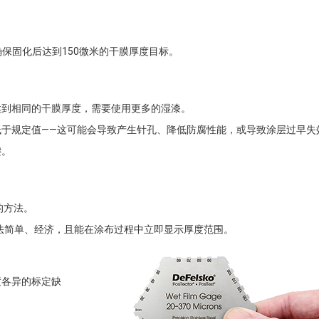
确保固化后达到150微米的干膜厚度目标。
达到相同的干膜厚度，需要使用更多的湿漆。
于规定值——这可能会导致产生针孔、降低防腐性能，或导致涂层过早失
键。
的方法。
种方法简单、经济，且能在涂布过程中立即显示厚度范围。
度各异的标定缺