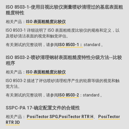
ISO 8503-1-使用目视比较仪测量喷砂清理过的基底表面粗
糙度特性
相关产品：
ISO 表面粗糙度比较仪
ISO 8503-1 详细说明了 ISO 表面粗糙度比较仪的规格和定义，以
及喷砂清洁表面的视觉和触觉评估。
有关测试的完整说明，请参阅
ISO 8503-1：
standard 。
ISO 8503-2-喷砂清理钢材表面粗糙度特性分级方法--比较
程序
相关产品：
ISO 表面粗糙度比较仪
ISO 8503-2 描述了评估喷砂清理程序产生的轮廓等级的视觉和触
觉方法。
有关测试的完整说明，请参阅
ISO 8503-2
：standard 。
SSPC-PA 17-确定配置文件的合规性
相关产品：
PosiTector SPG
,
PosiTector RTR H
、
PosiTector
RTR 3D