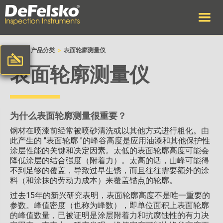
>
>
首页
产品分类
表面轮廓测量仪
表面轮廓测量仪
为什么表面轮廓测量很重要？
钢材在喷漆前经常被喷砂清洗或以其他方式进行粗化。由
此产生的 "表面轮廓 "的峰谷高度是应用油漆和其他保护性
涂层性能的关键和决定因素。太低的表面轮廓高度可能会
降低涂层的结合强度（附着力）。太高的话，山峰可能得
不到足够的覆盖，导致过早生锈，而且往往需要额外的涂
料（和涂抹的劳动力成本）来覆盖锚点的轮廓。
过去15年的新兴研究表明，表面轮廓高度不是唯一重要的
参数。峰值密度（也称为峰数），即单位面积上表面轮廓
的峰值数量，已被证明是涂层附着力和抗腐蚀性的有力决