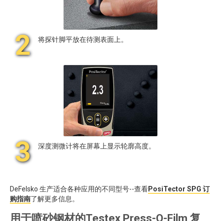
2
将探针脚平放在待测表面上。
3
深度测微计将在屏幕上显示轮廓高度。
DeFelsko 生产适合各种应用的不同型号--查看
PosiTector SPG 订
购指南
了解更多信息。
用于喷砂钢材的Testex Press-O-Film 复