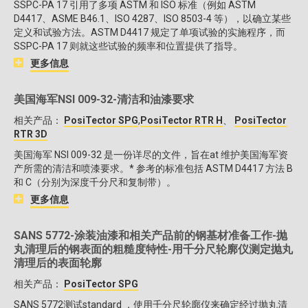
SSPC-PA 17 引用了多项 ASTM 和 ISO 标准（例如 ASTM
D4417、ASME B46.1、ISO 4287、ISO 8503-4 等），以确立某些
定义和试验方法。ASTM D4417 规定了单项试验的实施程序，而
SSPC-PA 17 则就这些试验的频率和位置提供了指导。
更多信息
美国海军NSI 009-32-清洁和油漆要求
相关产品：
PosiTector SPG
,
PosiTector RTR H
、
PosiTector
RTR 3D
美国海军 NSI 009-32 是一份详尽的文件，旨在at 维护美国海军资
产所需的清洁和喷漆要求。* 参考的标准包括 ASTM D4417 方法 B
和 C（分别为深度千分尺和复制带）。
更多信息
SANS 5772-涂装油漆和相关产品前的钢基材准备工作-抛
丸清理后的钢表面的粗糙度特性-用千分尺轮廓仪测定抛丸
清理后的表面轮廓
相关产品：
PosiTector SPG
SANS 5772测试standard ，使用千分尺轮廓仪来确定经过抛丸清