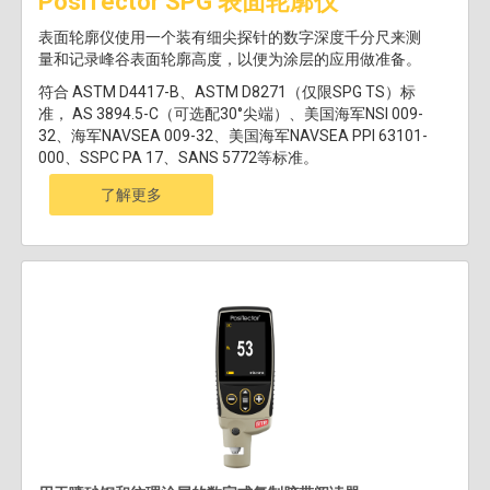
PosiTector SPG 表面轮廓仪
表面轮廓仪使用一个装有细尖探针的数字深度千分尺来测
量和记录峰谷表面轮廓高度，以便为涂层的应用做准备。
符合 ASTM D4417-B、ASTM D8271（仅限SPG TS）标
准， AS 3894.5-C（可选配30°尖端）、美国海军NSI 009-
32、海军NAVSEA 009-32、美国海军NAVSEA PPI 63101-
000、SSPC PA 17、SANS 5772等标准。
了解更多