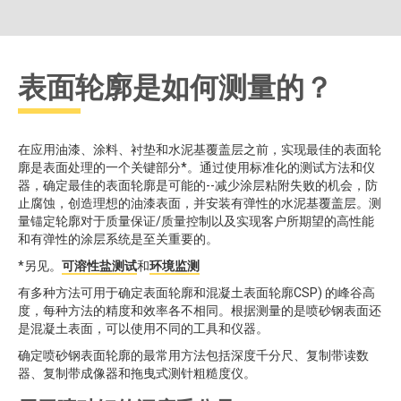
表面轮廓是如何测量的？
在应用油漆、涂料、衬垫和水泥基覆盖层之前，实现最佳的表面轮
廓是表面处理的一个关键部分*。通过使用标准化的测试方法和仪
器，确定最佳的表面轮廓是可能的--减少涂层粘附失败的机会，防
止腐蚀，创造理想的油漆表面，并安装有弹性的水泥基覆盖层。测
量锚定轮廓对于质量保证/质量控制以及实现客户所期望的高性能
和有弹性的涂层系统是至关重要的。
*另见。
可溶性盐测试
和
环境监测
有多种方法可用于确定表面轮廓和混凝土表面轮廓CSP) 的峰谷高
度，每种方法的精度和效率各不相同。根据测量的是喷砂钢表面还
是混凝土表面，可以使用不同的工具和仪器。
确定喷砂钢表面轮廓的最常用方法包括深度千分尺、复制带读数
器、复制带成像器和拖曳式测针粗糙度仪。