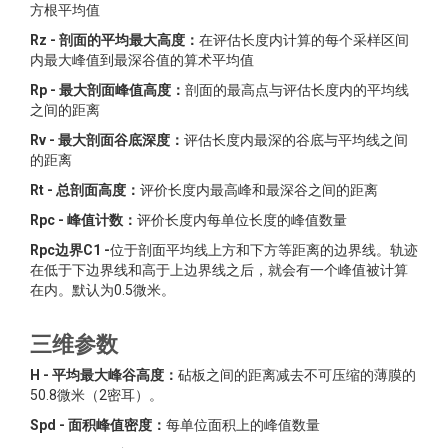
方根平均值
Rz - 剖面的平均最大高度：
在评估长度内计算的每个采样区间
内最大峰值到最深谷值的算术平均值
Rp - 最大剖面峰值高度：
剖面的最高点与评估长度内的平均线
之间的距离
Rv - 最大剖面谷底深度：
评估长度内最深的谷底与平均线之间
的距离
Rt - 总剖面高度：
评价长度内最高峰和最深谷之间的距离
Rpc - 峰值计数：
评价长度内每单位长度的峰值数量
Rpc边界C1 -
位于剖面平均线上方和下方等距离的边界线。轨迹
在低于下边界线和高于上边界线之后，就会有一个峰值被计算
在内。默认为0.5微米。
三维参数
H - 平均最大峰谷高度：
砧板之间的距离减去不可压缩的薄膜的
50.8微米（2密耳）。
Spd - 面积峰值密度：
每单位面积上的峰值数量