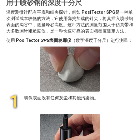
用于喷砂钢的深度千分尺
深度测微计配有平底和细尖探针，例如
PosiTector SPG
是一种单
次测试成本较低的方法，它使用弹簧加载的针尖，将其插入喷砂钢
表面的沟谷中，测量峰谷高度。这种方法的测量范围大于仿真带和
大多数测针粗糙度仪，是一种快速可靠的表面粗糙度测定方法。
使用
PosiTector
SPG
表面轮廓仪
（数字深度千分尺）进行测量：
1
确保表面没有任何灰尘和其他污染物。