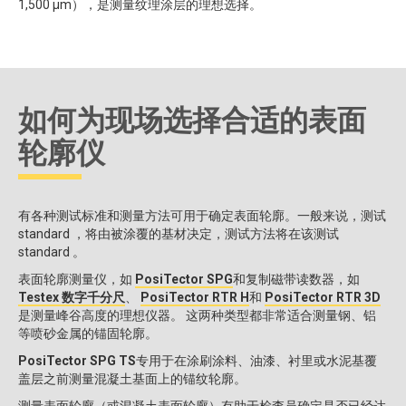
1,500 μm），是测量纹理涂层的理想选择。
如何为现场选择合适的表面
轮廓仪
有各种测试标准和测量方法可用于确定表面轮廓。一般来说，测试
standard ，将由被涂覆的基材决定，测试方法将在该测试
standard 。
表面轮廓测量仪，如
PosiTector SPG
和复制磁带读数器，如
Testex 数字千分尺
、
PosiTector RTR H
和
PosiTector RTR 3D
是测量峰谷高度的理想仪器。 这两种类型都非常适合测量钢、铝
等喷砂金属的锚固轮廓。
PosiTector SPG TS
专用于在涂刷涂料、油漆、衬里或水泥基覆
盖层之前测量混凝土基面上的锚纹轮廓。