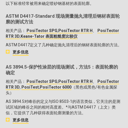
以下标准经常被用来确定喷砂钢基材的表面轮廓。
ASTM D4417-Standard 现场测量抛丸清理后钢材表面轮
廓的测试方法
相关产品：
PosiTector SPG
,
PosiTector RTR H
、
PosiTector
RTR 3D
,
Keane-Tator 表面粗糙度比较仪
ASTM D4417定义了几种确定抛丸清理后的钢材表面轮廓的方法。
更多信息
AS 3894.5-保护性涂层的现场测试，方法5：表面轮廓的
确定
相关产品：
PosiTector SPG
,
PosiTector RTR H
、
PosiTector
RTR 3D
,
PosiTest
,
PosiTector 6000
（黑色或黑色/有色金属探
头）
AS 3894.5对峰谷的定义与ISO 8503-1的语言类似，它关注的是测
试区域的峰谷之间的相对高度差。*与ASTM D4417（上文）类
似，它提供了几种获得表面轮廓测量的方法。
更多信息