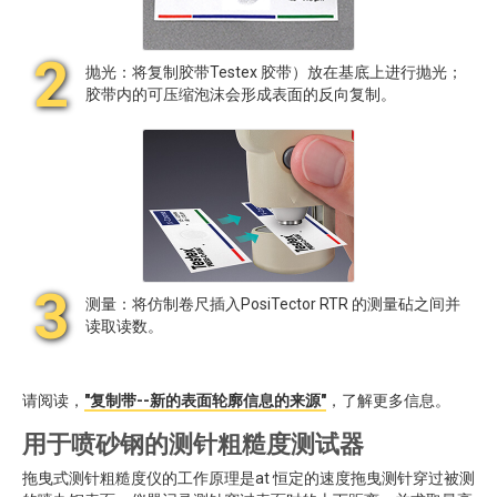
2
抛光：将复制胶带Testex 胶带）放在基底上进行抛光；
胶带内的可压缩泡沫会形成表面的反向复制。
3
测量：将仿制卷尺插入PosiTector RTR 的测量砧之间并
读取读数。
请阅读，
"复制带--新的表面轮廓信息的来源"
，了解更多信息。
用于喷砂钢的测针粗糙度测试器
拖曳式测针粗糙度仪的工作原理是at 恒定的速度拖曳测针穿过被测