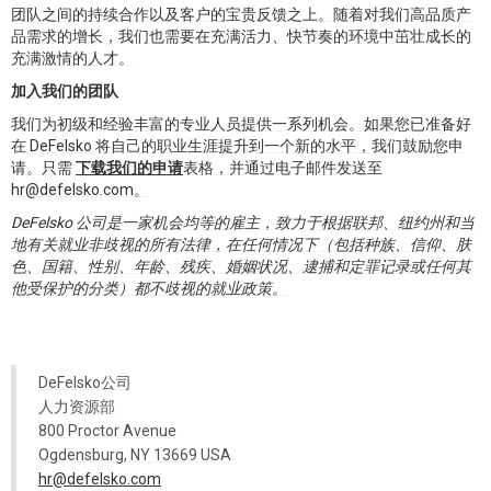
团队之间的持续合作以及客户的宝贵反馈之上。随着对我们高品质产
品需求的增长，我们也需要在充满活力、快节奏的环境中茁壮成长的
充满激情的人才。
加入我们的团队
我们为初级和经验丰富的专业人员提供一系列机会。如果您已准备好
在 DeFelsko 将自己的职业生涯提升到一个新的水平，我们鼓励您申
请。只需
下载我们的申请
表格，并通过电子邮件发送至
hr@defelsko.com。
DeFelsko 公司是一家机会均等的雇主，致力于根据联邦、纽约州和当
地有关就业非歧视的所有法律，在任何情况下（包括种族、信仰、肤
色、国籍、性别、年龄、残疾、婚姻状况、逮捕和定罪记录或任何其
他受保护的分类）都不歧视的就业政策。
DeFelsko公司
人力资源部
800 Proctor Avenue
Ogdensburg, NY 13669 USA
hr@defelsko.com