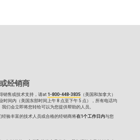
ko或经销商
 以获得销售或技术支持，请at
1-800-448-3835
（美国和加拿大）
时间内（美国东部时间上午 8 点至下午 5 点），所有电话均
。我们会立即将您转给可以为您提供帮助的人员。
们经验丰富的技术人员或合格的经销商将
在1个工作日内
与您