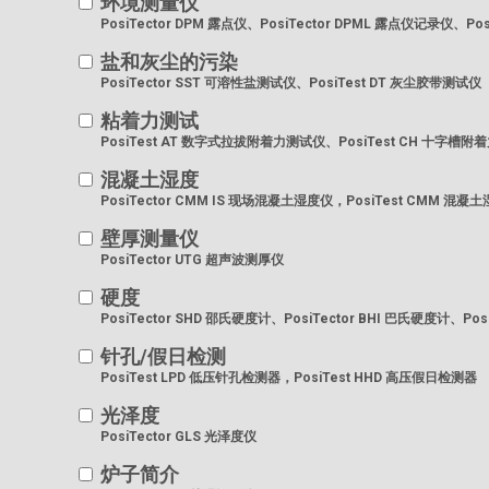
环境测量仪
PosiTector DPM 露点仪、PosiTector DPML 露点仪记录仪、Pos
盐和灰尘的污染
PosiTector SST 可溶性盐测试仪、PosiTest DT 灰尘胶带测试仪
粘着力测试
PosiTest AT 数字式拉拔附着力测试仪、PosiTest CH 十字槽
混凝土湿度
PosiTector CMM IS 现场混凝土湿度仪，PosiTest CMM 混凝
壁厚测量仪
PosiTector UTG 超声波测厚仪
硬度
PosiTector SHD 邵氏硬度计、PosiTector BHI 巴氏硬度计、Po
针孔/假日检测
PosiTest LPD 低压针孔检测器，PosiTest HHD 高压假日检测器
光泽度
PosiTector GLS 光泽度仪
炉子简介