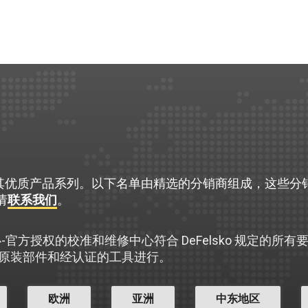
络销售其优质产品系列。以下名单由精选的分销商组成，这些
请
联系我们
。
务中心-官方授权的校准和维修中心符合 DeFelsko 规
原装部件和经认证的工具进行。
欧洲
亚洲
中东地区