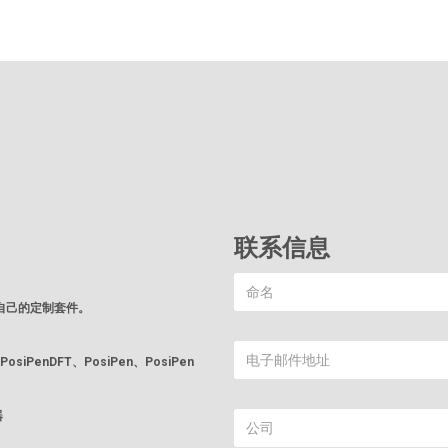
联系信息
自己的定制套件。
、PosiPenDFT、PosiPen、PosiPen
器