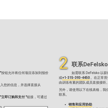
2
联系DeFels
"
按钮允许将任何项目添加到报价
如需联系 DeFelsko
或
+1-315-393-4450
。在正常营业
由训练有素的团队成员直接接听
输入您的信息，并选择直接从
另外，请使用以下在线表格，我
联系。
"立即订购和支付 "
链接，可通过
销售和应用协助