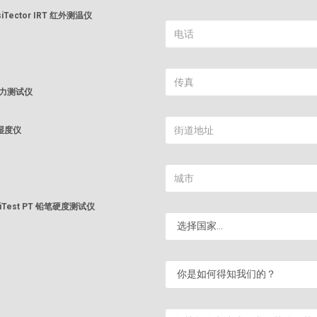
iTector IRT 红外测温仪
附着力测试仪
土湿度仪
siTest PT 铅笔硬度测试仪