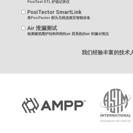
PosiTest OTL 炉温记录仪
PosiTector SmartLink
将PosiTector 探头无线连接至智能设备
Air 泄漏测试
检测建筑围护结构和刚性air 层系统的air 和漏水情况
我们经验丰富的技术