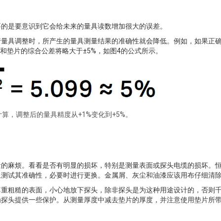
要的是要意识到它会给未来的量具读数增加很大的误差。
行量具调整时，所产生的量具测量结果的准确性就会降低。例如，如果正
具和垫片的综合公差将略大于±5%，如图4的公式所示。
算，调整后的量具精度从+1%变化到+5%。
量的麻烦。看看是否有明显的损坏，特别是测量表面或探头电缆的损坏。
上测试其准确性，必要时进行更换。金属屑、灰尘和油漆应该用布仔细清
尊重粗糙的表面，小心地放下探头，除非探头是为这种用途设计的，否则
为探头提供一些保护。从测量厚度中减去垫片的厚度，并注意使用垫片所