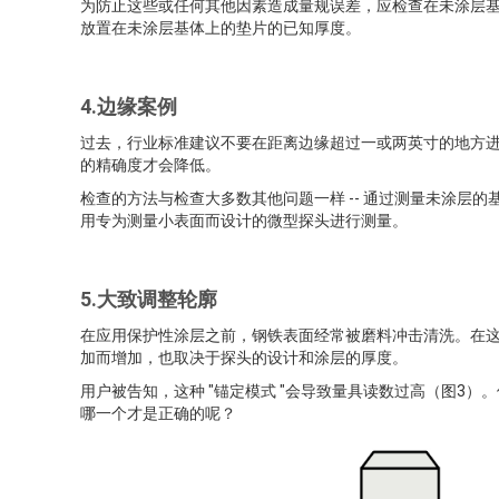
为防止这些或任何其他因素造成量规误差，应检查在未涂层基
放置在未涂层基体上的垫片的已知厚度。
4.边缘案例
过去，行业标准建议不要在距离边缘超过一或两英寸的地方
的精确度才会降低。
检查的方法与检查大多数其他问题一样 -- 通过测量未涂层
用专为测量小表面而设计的微型探头进行测量。
5.大致调整轮廓
在应用保护性涂层之前，钢铁表面经常被磨料冲击清洗。在
加而增加，也取决于探头的设计和涂层的厚度。
用户被告知，这种 "锚定模式 "会导致量具读数过高（图3
哪一个才是正确的呢？