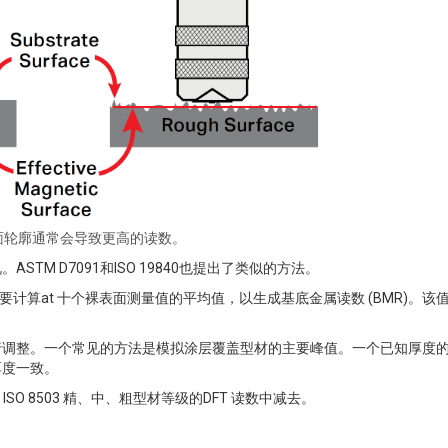
面轮廓通常会导致更高的读数。
STM D7091和ISO 19840也提出了类似的方法。
计算at 十个裸表面测量值的平均值，以生成基底金属读数 (BMR)。该
行调整。一个常见的方法是模拟涂层覆盖型材的主要峰值。一个已知厚度
厚度一致。
ISO 8503 精、中、粗型材等级的DFT 读数中减去。