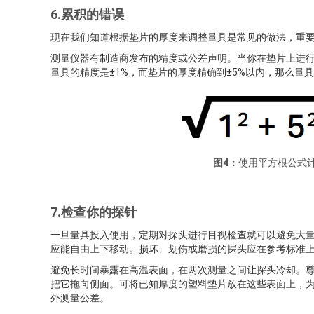
6.累积的错误
现在我们知道根据垫片的厚度来调整量具是常见的做法，重
测量仪器有制造商发布的精度或公差声明。当你在垫片上进
量具的精度是±1%，而垫片的厚度精确到±5%以内，那么量
图4：
使用平方根公式计
7.检查你的探针
一旦量具投入使用，定期对探头进行目视检查就可以避免大
应能自由上下移动。损坏、划伤或磨损的探头应在参考标准
避免长时间暴露在高温表面，在两次测量之间让探头冷却。
把它拖向侧面。可将已知厚度的塑料垫片放在这些表面上，
外测量公差。