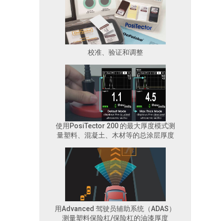
校准、验证和调整
使用PosiTector 200 的最大厚度模式测
量塑料、混凝土、木材等的总涂层厚度
用Advanced 驾驶员辅助系统（ADAS）
测量塑料保险杠/保险杠的油漆厚度