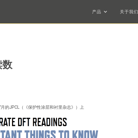
产品
关于我
读数
7月的JPCL（《保护性涂层和衬里杂志》）上