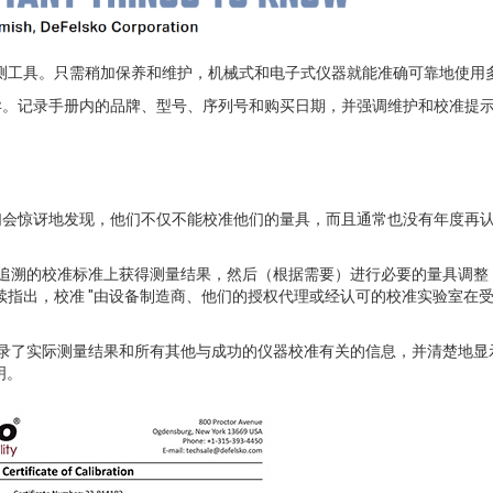
检测工具。只需稍加保养和维护，机械式和电子式仪器就能准确可靠地使用
异。记录手册内的品牌、型号、序列号和购买日期，并强调维护和校准提
们会惊讶地发现，他们不仅不能校准他们的量具，而且通常也没有年度再
，在可追溯的校准标准上获得测量结果，然后（根据需要）进行必要的量具调整
续指出，校准 "由设备制造商、他们的授权代理或经认可的校准实验室在
录了实际测量结果和所有其他与成功的仪器校准有关的信息，并清楚地显
明。