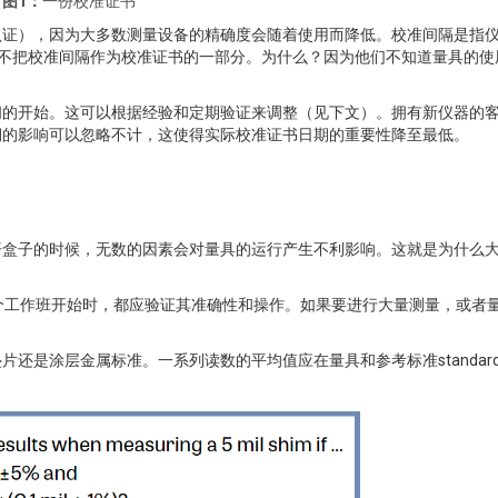
图1：
一份校准证书
认证），因为大多数测量设备的精确度会随着使用而降低。校准间隔是指
制造商不把校准间隔作为校准证书的一部分。为什么？因为他们不知道量具的使
间的开始。这可以根据经验和定期验证来调整（见下文）。拥有新仪器的
期的影响可以忽略不计，这使得实际校准证书日期的重要性降至最低。
开盒子的时候，无数的因素会对量具的运行产生不利影响。这就是为什么
每个工作班开始时，都应验证其准确性和操作。如果要进行大量测量，或者
还是涂层金属标准。一系列读数的平均值应在量具和参考标准standard