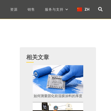
们
资源
销售
服务与支持
ZH
相关文章
如何测量固化前湿膜涂料的厚度