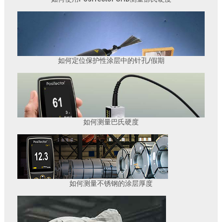
如何定位保护性涂层中的针孔/假期
如何测量巴氏硬度
如何测量不锈钢的涂层厚度