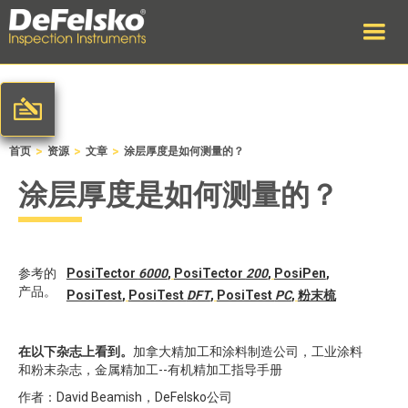
>
>
>
首页
资源
文章
涂层厚度是如何测量的？
涂层厚度是如何测量的？
参考的
PosiTector
6000
,
PosiTector
200
,
PosiPen
,
产品。
PosiTest
,
PosiTest
DFT
,
PosiTest
PC
,
粉末梳
在以下杂志上看到。
加拿大精加工和涂料制造公司，工业涂料
和粉末杂志，金属精加工--有机精加工指导手册
作者：David Beamish，DeFelsko公司