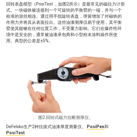
回转表盘模型（PosiTest ，如图2所示）是最常见的磁拉力计形
式。一块磁铁被连接到一个可旋转的平衡臂的一端，并与一个
校准的游丝相连。通过用手指旋转表盘，弹簧增加了对磁铁的
作用力并将其从表面拉出。这些油漆测厚仪易于使用，其平衡
臂使其能够在任何位置工作，不受重力影响。它们在爆炸性环
境中是安全的，通常被油漆承包商和小型粉末涂料操作所使
用。典型的公差是±5%。
图2.回转式磁力拉断测厚仪。
DeFelsko生产2种拉拔式油漆厚度测量仪。
PosiPen
和
PosiTest
.