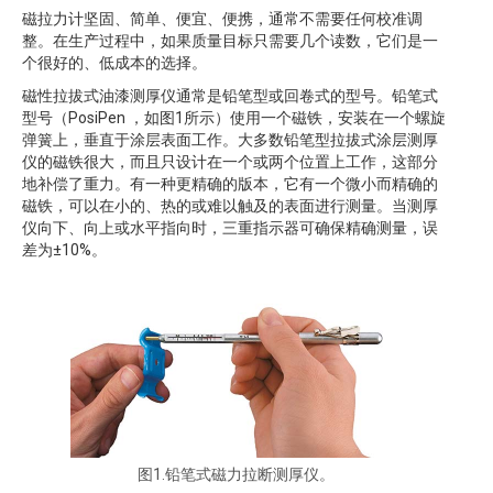
磁拉力计坚固、简单、便宜、便携，通常不需要任何校准调
整。在生产过程中，如果质量目标只需要几个读数，它们是一
个很好的、低成本的选择。
磁性拉拔式油漆测厚仪通常是铅笔型或回卷式的型号。铅笔式
型号（PosiPen ，如图1所示）使用一个磁铁，安装在一个螺旋
弹簧上，垂直于涂层表面工作。大多数铅笔型拉拔式涂层测厚
仪的磁铁很大，而且只设计在一个或两个位置上工作，这部分
地补偿了重力。有一种更精确的版本，它有一个微小而精确的
磁铁，可以在小的、热的或难以触及的表面进行测量。当测厚
仪向下、向上或水平指向时，三重指示器可确保精确测量，误
差为±10%。
图1.铅笔式磁力拉断测厚仪。