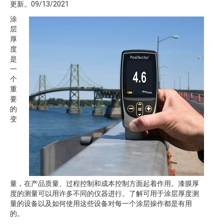
更新。09/13/2021
涂
层
厚
度
是
一
个
重
要
的
变
量，在产品质量、过程控制和成本控制方面起着作用。漆膜厚
度的测量可以用许多不同的仪器进行。了解可用于涂层厚度测
量的设备以及如何使用这些设备对每一个涂层操作都是有用
的。