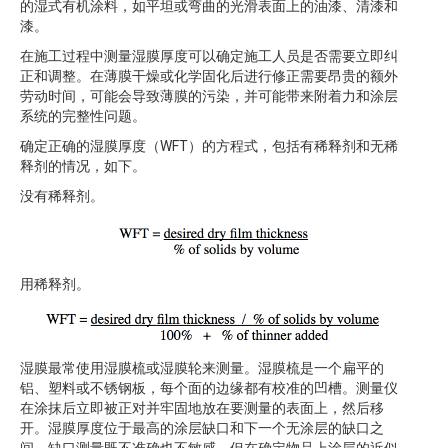
的湿式有机涂料，如平坦或弯曲的光滑表面上的油漆、清漆和
漆。
在施工过程中测量湿膜厚度可以确定施工人员是否需要立即纠
正和调整。在薄膜干燥或化学固化后进行修正需要昂贵的额外
劳动时间，可能会导致薄膜的污染，并可能带来附着力和涂层
系统的完整性问题。
确定正确的湿膜厚度（WFT）的方程式，包括有稀释剂和无稀
释剂的情况，如下。
没有稀释剂。
用稀释剂。
湿膜最常使用湿膜梳或湿膜轮来测量。湿膜梳是一个扁平的
铝、塑料或不锈钢板，每个面的边缘都有校准的凹槽。测量仪
在涂抹后立即被正对并牢固地放在要测量的表面上，然后移
开。湿膜厚度位于最高的涂层缺口和下一个无涂层的缺口之