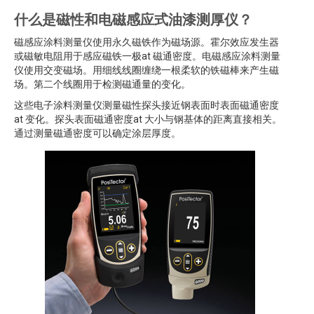
什么是磁性和电磁感应式油漆测厚仪？
磁感应涂料测量仪使用永久磁铁作为磁场源。霍尔效应发生器
或磁敏电阻用于感应磁铁一极at 磁通密度。电磁感应涂料测量
仪使用交变磁场。用细线线圈缠绕一根柔软的铁磁棒来产生磁
场。第二个线圈用于检测磁通量的变化。
这些电子涂料测量仪测量磁性探头接近钢表面时表面磁通密度
at 变化。探头表面磁通密度at 大小与钢基体的距离直接相关。
通过测量磁通密度可以确定涂层厚度。