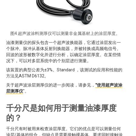
图4.超声波涂料测厚仪可以测量非金属基材上的涂层厚度。
油漆测量仪的探头包含一个超声波换能器，它通过涂层发出一
个脉冲。脉冲从基体反射到换能器，并被转换成高频电信号。
回波的波形被数字化并进行分析，以确定涂层厚度。在某些情
况下，可以对多层系统中的个别层进行测量。
该装置的典型公差为±3%。Standard ，该测试的应用和性能的
方法见ASTM D6132。
关于超声波涂层测厚仪的进一步阅读，请参见，
"使用超声波涂
层测厚仪
"。
千分尺是如何用于测量油漆厚度
的？
千分尺有时被用来检查涂层厚度。它们的优点是可以测量任何
涂层/基体的组合，但缺点是需要接触裸基体。要求同时接触涂