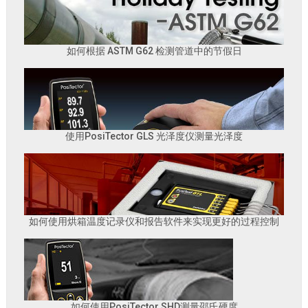
如何根据 ASTM G62 检测管道中的节假日
使用PosiTector GLS 光泽度仪测量光泽度
如何使用烘箱温度记录仪和报告软件来实现更好的过程控制
如何使用PosiTector SHD测量邵氏硬度