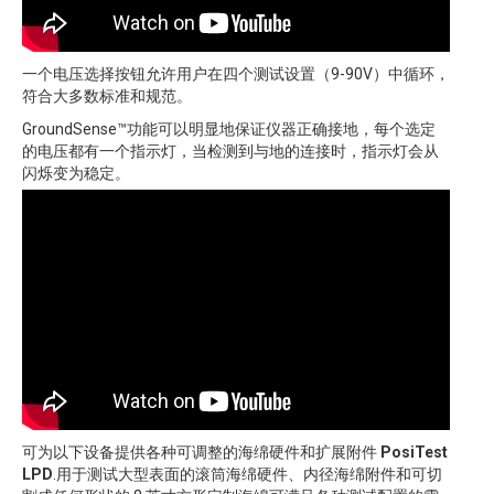
一个电压选择按钮允许用户在四个测试设置（9-90V）中循环，
符合大多数标准和规范。
GroundSense™功能可以明显地保证仪器正确接地，每个选定
的电压都有一个指示灯，当检测到与地的连接时，指示灯会从
闪烁变为稳定。
可为以下设备提供各种可调整的海绵硬件和扩展附件
PosiTest
LPD
.用于测试大型表面的滚筒海绵硬件、内径海绵附件和可切