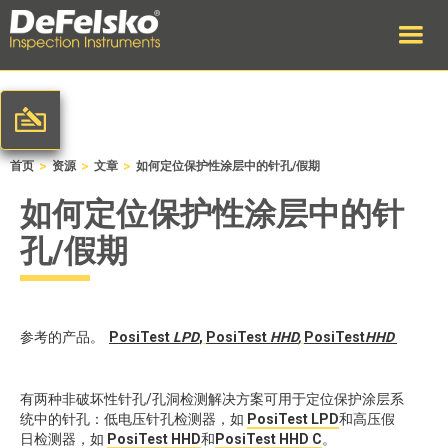
>
>
>
首页
资源
文章
如何定位保护性涂层中的针孔/假期
如何定位保护性涂层中的针
孔/假期
参考的产品。
PosiTest
LPD
,
PosiTest
HHD
,
PosiTest
HHD
有两种非破坏性针孔/孔洞检测解决方案可用于定位保护涂层系
统中的针孔：低电压针孔检测器，如
PosiTest LPD
和高压假
日检测器，如
PosiTest HHD
和
PosiTest HHD C
。