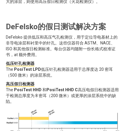
大的涂层，则使用高压假日检测仪（火花检测仪）。
DeFelsko的假日测试解决方案
DeFelsko 提供低压和高压气孔检测仪，用于定位导电基材上的
非导电涂层和衬里中的针孔。这些仪器符合 ASTM、NACE、
ISO 和其他假日检测标准。每台仪器均随附一份长格式校准证
书，at 额外费用。
低压针孔检测器
The
PosiTest LPD
低压针孔检测器适用于总厚度达 20 密耳
（500 微米）的涂层系统。
高压假日检测器
The
PosiTest HHD
和
PosiTest HHD C
高压电假日检测器适用
于检测总厚度为 8 密耳（200 微米）或更厚的涂层系统中的缺
陷。