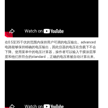
在0.5至35千伏的范围内保持用户可调的电压输出。advanced
电路能够保持精确的电压输出，因此仪器的电压在负载下不会
下降。使用菜单中的电压计算器，操作者可以输入干膜涂层厚
度和他们所符合的standard ，正确的电压将被自动计算出来。