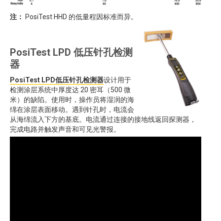
注：
PosiTest HHD 的低量程因标准而异。
PosiTest LPD 低压针孔检测
器
PosiTest LPD
低压针孔检测器
设计用于
检测涂层系统中厚度达 20 密耳（500 微
米）的缺陷。使用时，操作员将湿润的海
绵在涂层表面移动。遇到针孔时，电流会
从海绵流入下方的基底。电流通过连接的接地线返回探测器，
完成电路并触发声音和可见光警报。