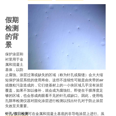
假期
检测
的背
景
保护涂层和
衬里用于金
属和混凝土
基体，以防
止腐蚀。涂层过薄或缺失的区域（称为针孔或裂缝）会大大缩
短保护涂层系统的使用寿命。这些不连续性可能是由夹带的air
或微粒污染造成的，它们使基材上的一小块区域几乎没有涂层
覆盖，如果不加以修补，就会成为腐蚀灶。即使在干膜厚度足
够的区域，也会形成肉眼看不见的针孔或缺口。因此，使用电
孔隙率检测仪器对固化涂层进行检测以找出针孔对于防止涂层
失效至关重要。
针孔/假日检测
可在金属和混凝土基底的非导电涂层上进行。虽