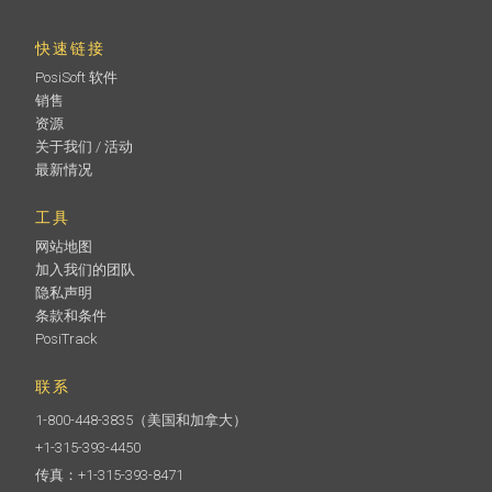
快速链接
PosiSoft 软件
销售
资源
关于我们 / 活动
最新情况
工具
网站地图
加入我们的团队
隐私声明
条款和条件
PosiTrack
联系
1-800-448-3835
（美国和加拿大）
+1-315-393-4450
传真：+1-315-393-8471