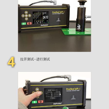
4
拉开测试--进行测试