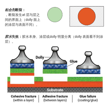
粘合剂
断裂：
，断裂发生at 层与层之
间的界面上（dolly 面上
的涂层与表面不同）。
胶水
失效：
胶水本身、涂层或dolly 明显分离（dolly 表面看不到涂
层）。