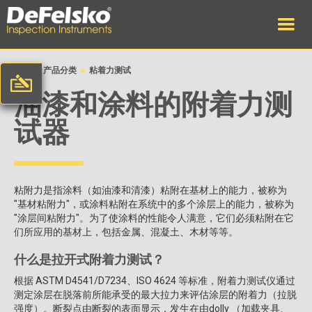
>
>
首页
产品分类
粘着力测试
油漆和涂料的附着力测
试器
粘附力是指涂料（如油漆和清漆）粘附在基材上的能力，被称为
"基材粘附力"，或涂料粘附在系统中的多个涂层上的能力，被称为
"涂层间粘附力"。为了使涂料的性能令人满意，它们必须粘附在它
们所应用的基材上，包括金属、混凝土、木材等等。
什么是拉开式附着力测试？
根据 ASTM D4541/D7234、ISO 4624 等标准，附着力测试仪通过
测定涂层在脱落前所能承受的最大拉力来评估涂层的附着力（拉脱
强度）。断裂点由断裂的表面显示，发生在由dolly （加载夹具、