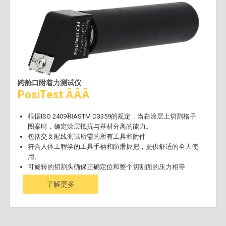
跨舱口附着力测试仪
PosiTest ǞǞǞ
根据ISO 2409和ASTM D3359的规定，当在涂层上切割格子
图案时，确定涂层抵抗与基材分离的能力。
包括交叉配线测试所需的所有工具和附件
符合人体工程学的工具手柄和防滑握把，提供舒适的全天使
用。
可旋转的切割头确保正确定位和整个切割面的压力相等
了解更多