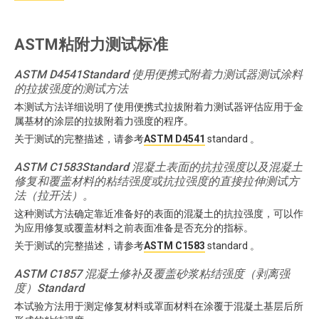
ASTM粘附力测试标准
ASTM D4541Standard 使用便携式附着力测试器测试涂料
的拉拔强度的测试方法
本测试方法详细说明了使用便携式拉拔附着力测试器评估应用于金
属基材的涂层的拉拔附着力强度的程序。
关于测试的完整描述，请参考
ASTM D4541
standard 。
ASTM C1583Standard 混凝土表面的抗拉强度以及混凝土
修复和覆盖材料的粘结强度或抗拉强度的直接拉伸测试方
法（拉开法）。
这种测试方法确定靠近准备好的表面的混凝土的抗拉强度，可以作
为应用修复或覆盖材料之前表面准备是否充分的指标。
关于测试的完整描述，请参考
ASTM C1583
standard 。
ASTM C1857
混凝土修补及覆盖砂浆粘结强度（剥离强
度）Standard
本试验方法用于测定修复材料或罩面材料在涂覆于混凝土基层后所