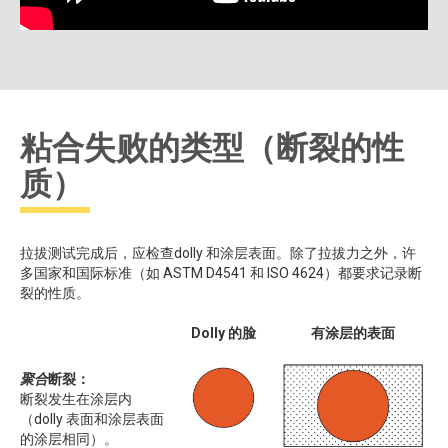
粘合失败的类型（断裂的性
质）
拉拔测试完成后，应检查dolly 和涂层表面。除了拉拔力之外，许
多国家和国际标准（如 ASTM D4541 和 ISO 4624）都要求记录断
裂的性质。
粘合剂失效的类型
Dolly 的脸
有涂层的表面
聚合
断裂：
断裂发生在涂层内
（dolly 表面和涂层表面
的涂层相同）。