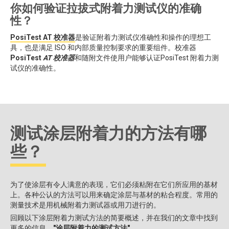
你如何验证拉拔式附着力测试仪的准确
性？
PosiTest AT 校准器
是验证附着力测试仪准确性和操作的理想工
具，也是满足 ISO 和内部质量控制要求的重要组件。校准器
PosiTest
AT 校准器
和随附文件使用户能够认证PosiTest 附着力测
试仪的准确性。
测试涂层附着力的方法有哪
些？
为了使涂层有令人满意的表现，它们必须粘附在它们所应用的基材
上。各种公认的方法可以用来确定涂层与基材的粘合程度。常用的
测量技术是用机械附着力测试器或用刀进行的。
回顾以下涂层附着力测试方法的简要概述，并在我们的文章中找到
更多的信息，
"涂层附着力的测试方法"