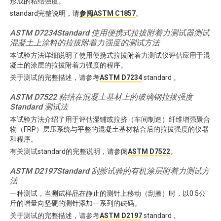
形成的粘结强度。
standard完整说明，请
参阅ASTM C1857
。
ASTM D7234Standard 使用便携式拉拔附着力测试器测试
混凝土上涂料的拉拔附着力强度的测试方法
本试验方法详细说明了使用便携式拉拔附着力测试仪评估应用于混
凝土的涂层的拉拔附着力强度的程序。
关于测试的完整描述，请参考
ASTM D7234
standard 。
ASTM D7522 粘结在混凝土基材上的玻璃钢拉拔强度
Standard 测试法
本试验方法介绍了用于评估湿铺或拉挤（车间制造）纤维增强聚合
物（FRP）层压系统与平整的混凝土基材粘合后的拉拔强度的仪器
和程序。
有关测试standard的完整说明，请参阅
ASTM D7522
。
ASTM D2197Standard 刮擦试验的有机涂层附着力测试方
法
一种测试，当测试样品在静止的测针上移动（刮擦）时，以0.5公
斤的增量向坚硬的测针添加一系列的砝码。
关于测试的完整描述，请参考
ASTM D2197
standard 。