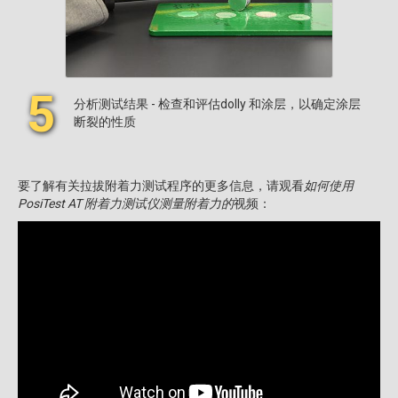
5
分析测试结果 - 检查和评估dolly 和涂层，以确定涂层
断裂的性质
要了解有关拉拔附着力测试程序的更多信息，请观看
如何使用
PosiTest AT 附着力测试仪测量附着力的
视频：