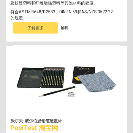
及较硬塑料和纤维增强塑料等其他材料的硬度。
符合ASTM B648/D2583、DIN EN 59和AS/NZS 3572.22
的规定。
了解更多
辅料
沃尔夫-威尔伯恩铅笔硬度计
PosiTest 淘宝网