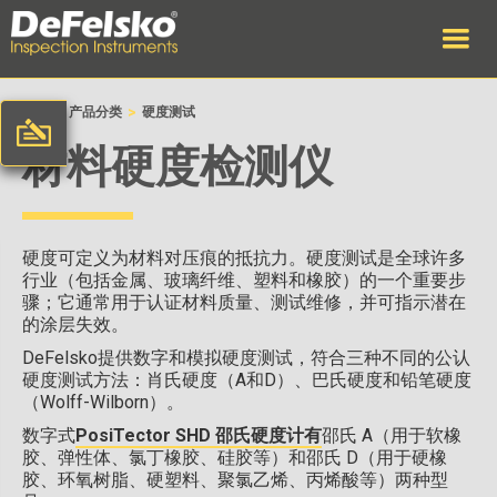
>
>
首页
产品分类
硬度测试
材料硬度检测仪
硬度可定义为材料对压痕的抵抗力。硬度测试是全球许多
行业（包括金属、玻璃纤维、塑料和橡胶）的一个重要步
骤；它通常用于认证材料质量、测试维修，并可指示潜在
的涂层失效。
DeFelsko提供数字和模拟硬度测试，符合三种不同的公认
硬度测试方法：肖氏硬度（A和D）、巴氏硬度和铅笔硬度
（Wolff-Wilborn）。
数字式
PosiTector SHD 邵氏硬度计有
邵氏 A（用于软橡
胶、弹性体、氯丁橡胶、硅胶等）和邵氏 D（用于硬橡
胶、环氧树脂、硬塑料、聚氯乙烯、丙烯酸等）两种型