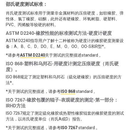
邵氏硬度测试标准：
肖氏硬度测试标准用于测量非金属材料的压痕硬度，如软橡胶、弹
性体、氯丁橡胶、硅酮，此外还有硬橡胶、环氧树脂、硬塑料、
PVC、丙烯酸等较硬的材料。
ASTM D2240-橡胶性能的标准测试方法-硬度计硬度
ASTM D2240指导用户了解十二种被称为硬度计的橡胶硬度测量设
备：A、B、C、D、DO、E、M、O、OO、OO-S和R型*。
*请参考
ASTM D2240
关于测试的完整描述standard 。
ISO 868-塑料和乌邦石-用硬度计测定压痕硬度（肖氏硬
度）。
ISO 868规定了测定塑料和乌邦石（硫化硬橡胶）的压痕硬度的方
法*。
*关于测试的完整描述，请参考
ISO 868
standard 。
ISO 7267-橡胶包覆的辊子-表观硬度的测定-第一部分：
IRHD方法
ISO 7267规定了测定硫化橡胶或热塑性橡胶辊套的橡胶硬度的测试
方法，以肖氏硬度单位（肖氏A或D）报告。
*关于测试的完整描述，请参考
ISO 7267
standard 。