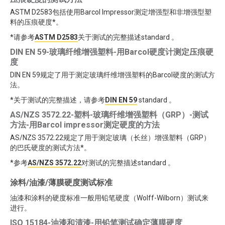
ASTM D2583包括使用Barcol Impressor测定增强型和非增强型塑
料的压痕硬度*。
*请参考
ASTM D2583
关于测试的完整描述standard 。
DIN EN 59-玻璃纤维增强塑料-用Barcol硬度计测定压痕硬
度
DIN EN 59规定了用于测定玻璃纤维增强塑料的Barcol硬度的测试方
法。
*关于测试的完整描述，请参考
DIN EN 59
standard 。
AS/NZS 3572.22-塑料-玻璃纤维增强塑料（GRP）-测试
方法-用Barcol impressor测定硬度的方法
AS/NZS 3572.22规定了用于测定玻璃（长丝）增强塑料（GRP）
的巴氏硬度的测试方法*。
*参考
AS/NZS 3572.22
对测试的完整描述standard 。
涂料/油漆/薄膜硬度测试标准
油漆和涂料的硬度标准一般用铅笔硬度（Wolff-Wilborn）测试来
进行。
ISO 15184-油漆和清漆-用铅笔测试确定薄膜硬度