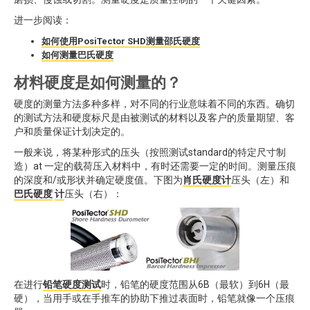
进一步阅读：
如何使用PosiTector SHD测量邵氏硬度
如何测量巴氏硬度
材料硬度是如何测量的？
硬度的测量方法多种多样，对不同的行业意味着不同的东西。确切
的测试方法和硬度标尺是由被测试的材料以及客户的质量期望、客
户和质量保证计划决定的。
一般来说，将某种形式的压头（按照测试standard的特定尺寸制
造）at 一定的载荷压入材料中，有时还需要一定的时间。测量压痕
的深度和/或形状并确定硬度值。下图为
肖氏硬度计
压头（左）和
巴氏硬度
计
压头（右）：
在进行
铅笔硬度测试
时，铅笔的硬度范围从6B（最软）到6H（最
硬），当用手或在手推车的协助下推过表面时，铅笔就像一个压痕