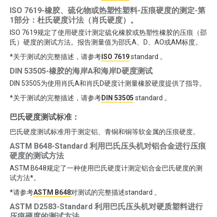
ISO 7619-橡胶、硫化物或热塑性塑料-压痕硬度的测定-第
1部分：杜氏硬度计法（肖氏硬度）。
ISO 7619规定了使用硬度计测定硫化橡胶或热塑性橡胶的压痕（邵
氏）硬度的测试方法。报告测量值为邵氏A、D、AO或AM标度。
*关于测试的完整描述，请参考
ISO 7619
standard 。
DIN 53505-橡胶的海岸A和海岸D硬度测试
DIN 53505为使用肖氏A和肖氏D硬度计测量橡胶硬度提供了指导。
*关于测试的完整描述，请参考
DIN 53505
standard 。
巴氏硬度测试标准：
巴氏硬度测试标准用于测定铝、青铜和铜等软金属的压痕硬度。
ASTM B648-Standard 利用巴氏压头机对铝合金进行压痕
硬度的测试方法
ASTM B648规定了一种使用巴氏硬度计测定铝合金巴氏硬度的测
试方法*。
*请参考
ASTM B648
对测试的完整描述standard 。
ASTM D2583-Standard 利用巴氏压头机对硬质塑料进行
压痕硬度的测试方法