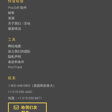
快速链接
PosiSoft 软件
销售
资源
关于我们 / 活动
最新情况
工具
网站地图
加入我们的团队
隐私声明
条款和条件
PosiTrack
联系
1-800-448-3835
（美国和加拿大）
+1-315-393-4450
传真：+1-315-393-8471
给我们发