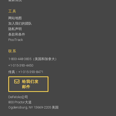
工具
网站地图
加入我们的团队
隐私声明
条款和条件
PosiTrack
联系
1-800-448-3835
（美国和加拿大）
+1-315-393-4450
传真：+1-315-393-8471
给我们发
邮件
DeFelsko公司
800 Proctor大道
Ogdensburg, NY 13669-2205 美国