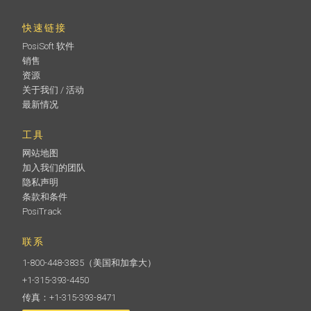
快速链接
PosiSoft 软件
销售
资源
关于我们 / 活动
最新情况
工具
网站地图
加入我们的团队
隐私声明
条款和条件
PosiTrack
联系
1-800-448-3835
（美国和加拿大）
+1-315-393-4450
传真：+1-315-393-8471