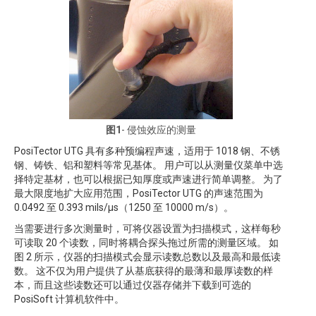
图1
- 侵蚀效应的测量
PosiTector UTG 具有多种预编程声速，适用于 1018 钢、不锈
钢、铸铁、铝和塑料等常见基体。 用户可以从测量仪菜单中选
择特定基材，也可以根据已知厚度或声速进行简单调整。 为了
最大限度地扩大应用范围，PosiTector UTG 的声速范围为
0.0492 至 0.393 mils/µs（1250 至 10000 m/s）。
当需要进行多次测量时，可将仪器设置为扫描模式，这样每秒
可读取 20 个读数，同时将耦合探头拖过所需的测量区域。 如
图 2 所示，仪器的扫描模式会显示读数总数以及最高和最低读
数。 这不仅为用户提供了从基底获得的最薄和最厚读数的样
本，而且这些读数还可以通过仪器存储并下载到可选的
PosiSoft 计算机软件中。