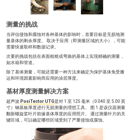
测量的挑战
当评估侵蚀和腐蚀对各种基体的影响时，首要目标是无损地测
量基体的剩余厚度。 取决于应用（即测量区域的大小），可能
需要快速取样和数据记录。
次要的挑战包括在表面粗糙或弯曲的基体上实现精确的测量，
如水箱和管道。
除了基体测量，可能还需要一种方法来确定为保护基体免受搬
运和环境因素影响而应用的涂层厚度。
基材厚度测量解决方案
超声波
PosiTector UTG
是对 1 至 125 毫米（0.040 至 5.00 英
寸）钢基板厚度进行无损测量的理想工具。 图 1 是该仪器测量
翻新螺旋桨叶片前缘基体厚度的应用照片。 通过测量叶片的关
键区域，可以确定哪些区域受到了严重侵蚀或腐蚀。