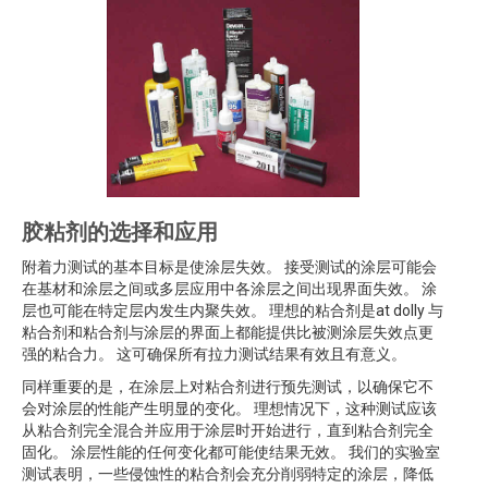
胶粘剂的选择和应用
附着力测试的基本目标是使涂层失效。 接受测试的涂层可能会
在基材和涂层之间或多层应用中各涂层之间出现界面失效。 涂
层也可能在特定层内发生内聚失效。 理想的粘合剂是at dolly 与
粘合剂和粘合剂与涂层的界面上都能提供比被测涂层失效点更
强的粘合力。 这可确保所有拉力测试结果有效且有意义。
同样重要的是，在涂层上对粘合剂进行预先测试，以确保它不
会对涂层的性能产生明显的变化。 理想情况下，这种测试应该
从粘合剂完全混合并应用于涂层时开始进行，直到粘合剂完全
固化。 涂层性能的任何变化都可能使结果无效。 我们的实验室
测试表明，一些侵蚀性的粘合剂会充分削弱特定的涂层，降低