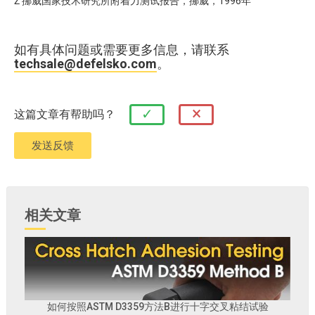
Ž 挪威国家技术研究所附着力测试报告，挪威，1996年
如有具体问题或需要更多信息，请联系
techsale@defelsko.com
。
×
✓
这篇文章有帮助吗？
相关文章
如何按照ASTM D3359方法B进行十字交叉粘结试验