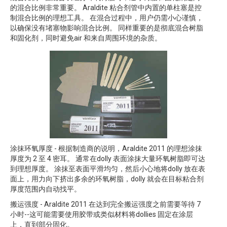
的混合比例非常重要。 Araldite 粘合剂管中内置的单柱塞是控
制混合比例的理想工具。 在混合过程中，用户仍需小心谨慎，
以确保没有堵塞物影响混合比例。 同样重要的是彻底混合树脂
和固化剂，同时避免air 和来自周围环境的杂质。
涂抹环氧厚度 - 根据制造商的说明，Araldite 2011 的理想涂抹
厚度为 2 至 4 密耳。 通常在dolly 表面涂抹大量环氧树脂即可达
到理想厚度。 涂抹至表面平滑均匀，然后小心地将dolly 放在表
面上，用力向下挤出多余的环氧树脂，dolly 就会在目标粘合剂
厚度范围内自动找平。
搬运强度 - Araldite 2011 在达到完全搬运强度之前需要等待 7
小时--这可能需要使用胶带或类似材料将dollies 固定在涂层
上，直到部分固化。