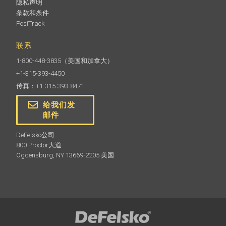
隐私声明
条款和条件
PosiTrack
联系
1-800-448-3835
（美国和加拿大）
+1-315-393-4450
传真：+1-315-393-8471
给我们发
邮件
DeFelsko公司
800 Proctor大道
Ogdensburg, NY 13669-2205 美国