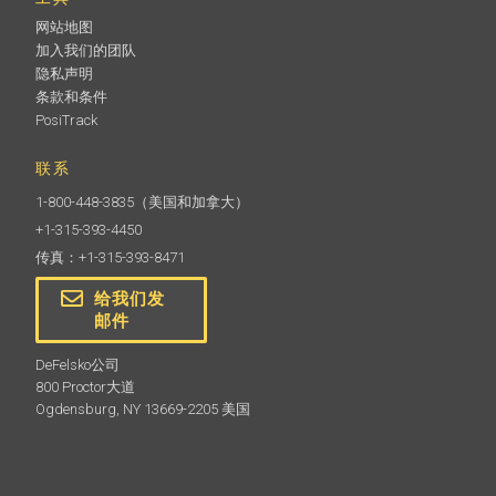
网站地图
加入我们的团队
隐私声明
条款和条件
PosiTrack
联系
1-800-448-3835
（美国和加拿大）
+1-315-393-4450
传真：+1-315-393-8471
给我们发
邮件
DeFelsko公司
800 Proctor大道
Ogdensburg, NY 13669-2205 美国