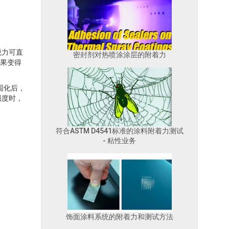
脱力可直
密封剂对热喷涂涂层的附着力
结果变得
固化后，
强度时，
符合ASTM D4541标准的涂料附着力测试
- 粘性业务
饰面涂料系统的附着力和测试方法