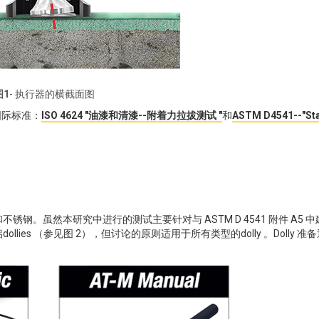
图1
- 执行器的横截面图
国际标准：
ISO 4624 "油漆和清漆--附着力拉拔测试 "
和
ASTM D4541--"St
不锈钢。虽然本研究中进行的测试主要针对与 ASTM D 4541 附件 A5 
llies （参见图 2），但讨论的原则适用于所有类型的dolly 。Dolly 准