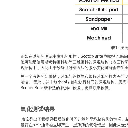
表1
--
正如在以前的测试中发现的那样，Scotch-Brite垫取
但可能是使用斯考特磨料垫等三维磨料的微观结构（表面轮
观结构中，因此由于砂砾或研磨方法的微小变化可能会产生
另一个有趣的结果是，砂纸与苏格兰布莱特砂纸的拉力差异
清洁。 因此，并非每个dolly 都能获得相同的微观结构
Scotch-Brite 研磨垫的磨损at 较慢，更换频率较低。
氧化测试结果
表 2 列出了根据磨损后氧化时间计算的平均粘合失效情况。粘
暴露在air中通常会立即产生一层薄薄的氧化铝层，因此未受污染的