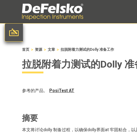
>
>
>
首页
资源
文章
拉脱附着力测试的Dolly 准备工作
拉脱附着力测试的Dolly 
参考的产品。
PosiTest
AT
摘要
本文将讨论dolly 制备过程，以确保dolly界面at 牢固粘