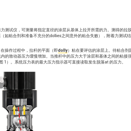
着力测试仪，可测量将指定直径的涂层从基体上拉开所需的力。测得的拉
如粘合剂和准备不充分的dollies之间意外的粘合失败），附着力测试
。在操作过程中，拉杆的平面（即
dolly
）粘在要评估的涂层上。待粘合剂
系统内的致动器压力缓慢增加。当推杆中的压力大于涂层和基体之间的粘接
见图 1）。系统压力表的最大压力指示器可直接读取发生脱落at 的压力。