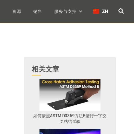
们
资源
销售
服务与支持
ZH
相关文章
如何按照ASTM D3359方法B进行十字交
叉粘结试验