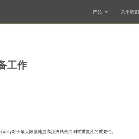
产品
关于我
准备工作
合，以及dolly对于最大限度地提高拉拔粘合力测试重复性的重要性。