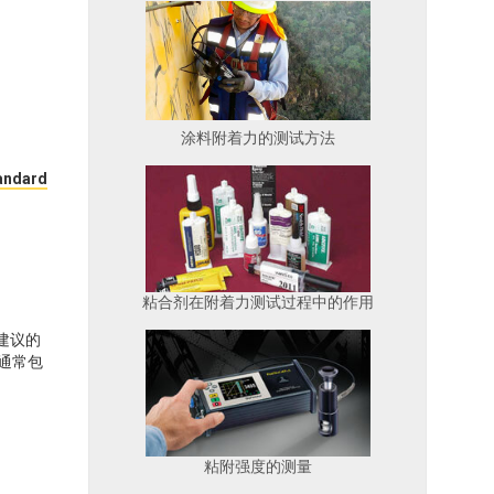
涂料附着力的测试方法
andard
粘合剂在附着力测试过程中的作用
中建议的
备通常包
粘附强度的测量