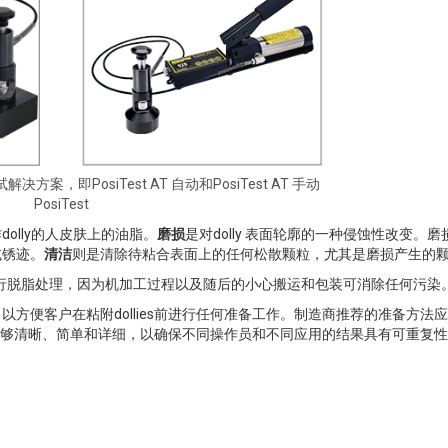
试解决方案，即PosiTest AT 自动和PosiTest AT 手动
PosiTest
olly的人皮肤上的油脂。
磨损
是对dolly 表面轮廓的一种侵蚀性改变。
或锈迹。
清洁
则是清除待粘合表面上的任何松散颗粒，尤其是磨损产生的
ies 进行脱脂处理，因为机加工过程以及随后的小心搬运和包装可消除任何污染
方便客户在粘附dollies前进行任何准备工作。制造商推荐的准备方法
还应足够清晰、简单和详细，以确保不同操作员和不同应用的结果具有可重复