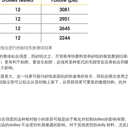
按磨蚀法进行的粘结失效测试结果
得了最高的整体粘合强度，而砂纸次之。尽管斯考特磨料垫和砂纸的视觉磨损结
廓）更有利于粘附。要发生粘附，必须有某种形式的毛细管反应将粘合剂
重大影响。
明显更大。这一结果可能与砂纸表面铝的快速堆积有关，而铝在两次使用
。思高洁除尘垫可让铝尘从其织物上落下，从而获得更可重复的微观结构。此外
合强度的这种相对较小的差异可能是由于氧化对铝制dollies的影响有限
dollies 不会受到长期暴露的影响。对于其他类型的dolly 材料，尤