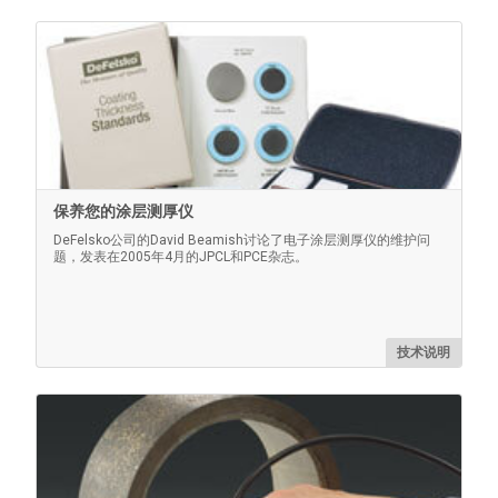
认证的聚苯乙烯块
保养您的涂层测厚仪
经过认证的聚苯乙烯块适用于测量超过1500微米（60密
DeFelsko公司的David Beamish讨论了电子涂层测厚仪的维护问
耳）的量具。
题，发表在2005年4月的JPCL和PCE杂志。
技术说明
了解更多