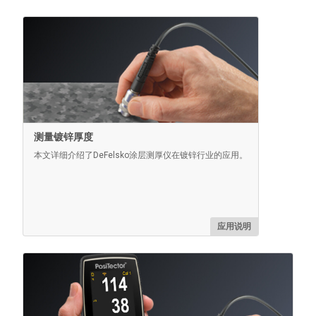
了解更多
测量镀锌厚度
本文详细介绍了DeFelsko涂层测厚仪在镀锌行业的应用。
交流电源套件
应用说明
用于连续操作。该套件为电池供电的PosiTector 提供多
种备用电源解决方案。无需电池即可操作量具。