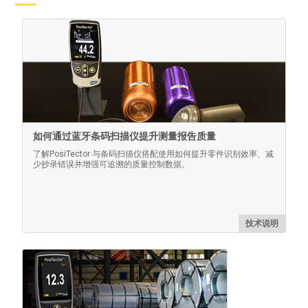
认证的厚度标准
验证涂层测厚仪的精度/操作。满足ISO/QS-9000和内部质
量控制要求的重要组成部分，其测量精度可追溯至NIST或
PTB。
如何通过蓝牙条码扫描仪提升测量报告质量
了解PosiTector 与条码扫描仪搭配使用如何提升零件识别效率、减
少抄录错误并增强可追溯的质量控制数据。
了解更多
技术说明