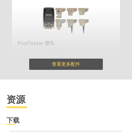
PosiTector 探头
PosiTector 机身可接受所有PosiTector 探头，可轻松从
涂层测厚仪转换为表面轮廓仪、露点仪、可溶性盐测试
查看更多配件
仪、硬度计和超声波测厚仪。
资源
了解更多
下载