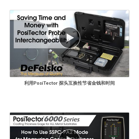
利用PosiTector 探头互换性节省金钱和时间