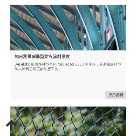
非认证的塑料垫片
通过允许用户进行实践测量，提供对仪器的快速操作检查
如何测量膨胀型防火涂料厚度
了解更多
DeFelsko 提供多种型号的PosiTector 6000 测厚仪，是测量膨胀型
防火涂料总厚度的理想工具。
应用说明
保护性镜片防护罩