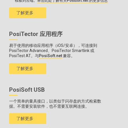
模板到云端。
单击此处了解有关PosiSoft.net 的更多信息
了解更多
PosiTector 应用程序
易于使用的移动应用程序（iOS/安卓），可连接到
PosiTector Advanced、PosiTector Smartlink 或
PosiTest AT。与
PosiSoft.net
兼容。
了解更多
PosiSoft USB
一个简单的量具接口，以类似于闪存盘的方式检索数
据。不需要安装软件，也不需要互联网连接。
了解更多