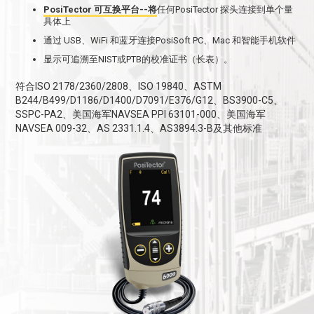
PosiTector 可互换平台--将
任何PosiTector 探头连接到单个量
具体上
通过 USB、WiFi 和蓝牙连接PosiSoft PC、Mac 和智能手机软件
显示可追溯至NIST或PTB的校准证书（长表）。
符合ISO 2178/2360/2808、ISO 19840、ASTM
B244/B499/D1186/D1400/D7091/E376/G12、BS3900-C5、
SSPC-PA2、美国海军NAVSEA PPI 63101-000、美国海军
NAVSEA 009-32、AS 2331.1.4、AS3894.3-B及其他标准