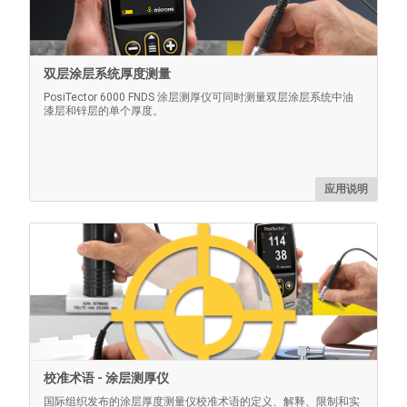
了解更多
双层涂层系统厚度测量
PosiTector 6000 FNDS 涂层测厚仪可同时测量双层涂层系统中油
漆层和锌层的单个厚度。
应用说明
用于PosiTector 检测包的鹈鹕便携箱
重型防水 Pelican 箱，配有定制的泡沫插件，可牢固地固
定PosiTector 仪器。
校准术语 - 涂层测厚仪
国际组织发布的涂层厚度测量仪校准术语的定义、解释、限制和实