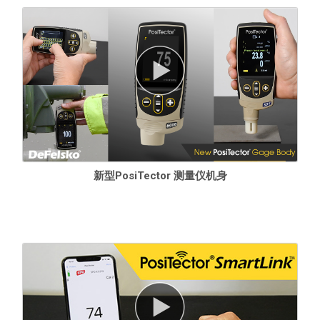
新型PosiTector 测量仪机身