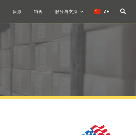
们
资源
销售
服务与支持
ZH