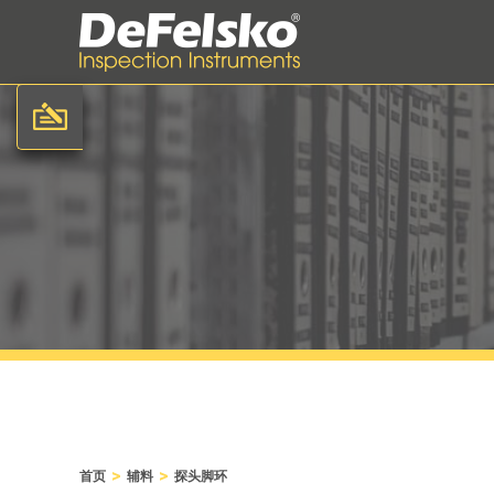
>
>
首页
辅料
探头脚环