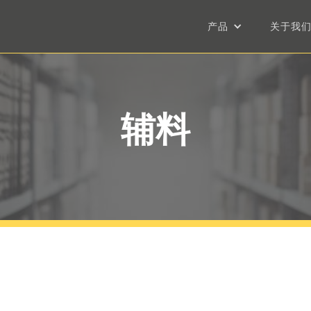
产品
关于我
辅料