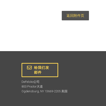
返回附件页
给我们发
邮件
DeFelsko公司
800 Proctor大道
Ogdensburg, NY 13669-2205 美国