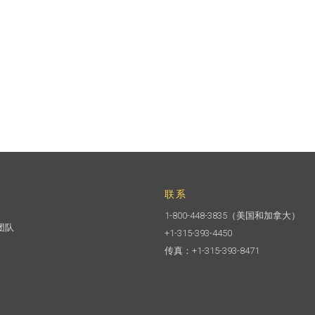
联系
1-800-448-3835
（美国和加拿大）
团队
+1-315-393-4450
传真：+1-315-393-8471