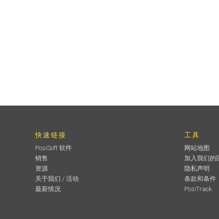
快速链接
工具
PosiSoft 软件
网站地图
销售
加入我们的
资源
隐私声明
关于我们 / 活动
条款和条件
最新情况
PosiTrack