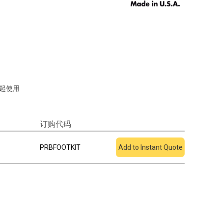
起使用
订购代码
添加到报价
PRBFOOTKIT
Add to Instant Quote