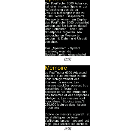
德国
法国