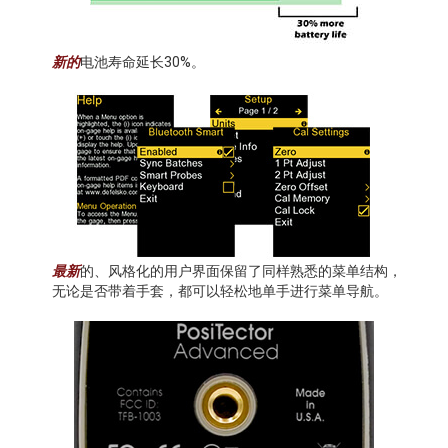
新的
电池寿命延长30%。
最新
的、风格化的用户界面保留了同样熟悉的菜单结构，
无论是否带着手套，都可以轻松地单手进行菜单导航。