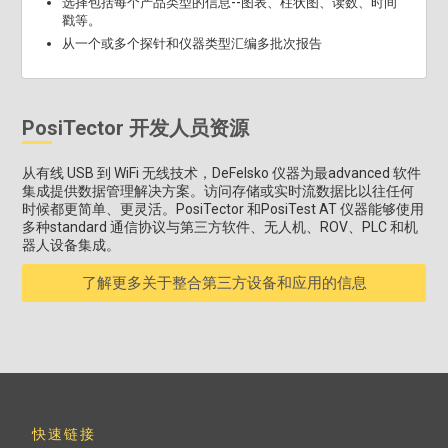
选择包括每个产品类型的信息--图表、柱状图、读数、时间
戳等。
从一个或多个探针和仪器类型汇编多批次报告
PosiTector 开发人员资源
从有线 USB 到 WiFi 无线技术，DeFelsko 仪器为最advanced 软件
集成提供数据管理解决方案。访问存储或实时流数据比以往任何
时候都更简单、更灵活。PosiTector 和PosiTest AT 仪器能够使用
多种standard 通信协议与第三方软件、无人机、ROV、PLC 和机
器人设备集成。
了解更多关于整合第三方设备和应用的信息
快速链接