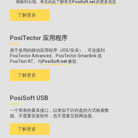
模板到云端。
单击此处了解有关PosiSoft.net 的更多信息
了解更多
PosiTector 应用程序
易于使用的移动应用程序（iOS/安卓），可连接到
PosiTector Advanced、PosiTector Smartlink 或
PosiTest AT。与
PosiSoft.net
兼容。
了解更多
PosiSoft USB
一个简单的量具接口，以类似于闪存盘的方式检索数
据。不需要安装软件，也不需要互联网连接。
了解更多