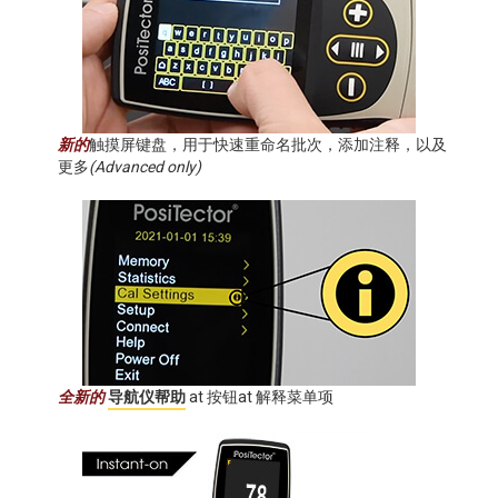
新的
触摸屏键盘，用于快速重命名批次，添加注释，以及
更多
(Advanced only)
全新的
导航仪帮助
at 按钮at 解释菜单项