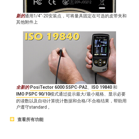
新的
通用1/4"-20安装点，可将量具固定在可选的皮带夹和
其他附件上
全新的
PosiTector 6000 SSPC-PA2
、
ISO 19840
和
IMO PSPC 90/10
模式通过提示最大/最小规格、显示必要
的读数以及自动计算统计数据和合格/不合格结果，帮助用
户遵守standard 。
查看所有功能