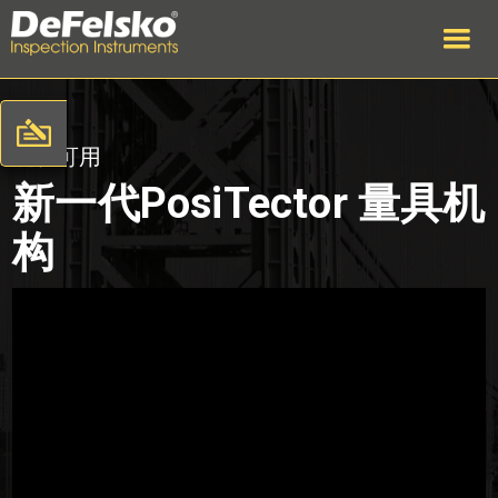
现在可用
新一代PosiTector 量具机
构