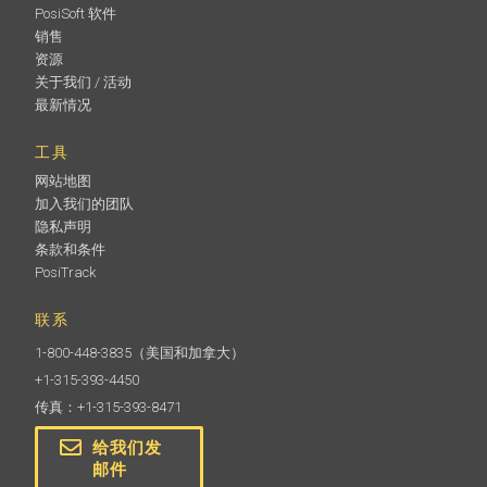
PosiSoft 软件
销售
资源
关于我们 / 活动
最新情况
工具
网站地图
加入我们的团队
隐私声明
条款和条件
PosiTrack
联系
1-800-448-3835
（美国和加拿大）
+1-315-393-4450
传真：+1-315-393-8471
给我们发
邮件