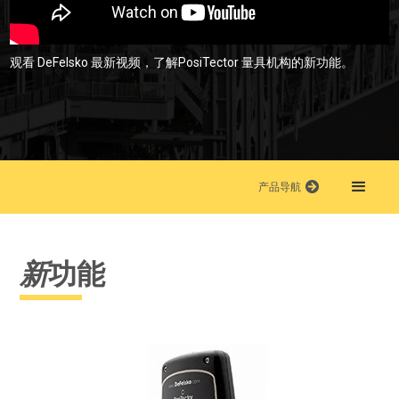
观看 DeFelsko 最新视频，了解PosiTector 量具机构的新功能。
产品导航
新
功能