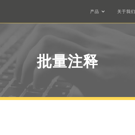
产品
关于我
批量注释