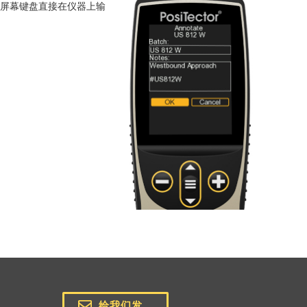
用熟悉的屏幕键盘直接在仪器上输
给我们发