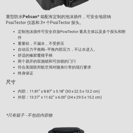
重型防水
Pelican*
箱配有定制的泡沫插件，可安全地容纳
PosiTector 仪器和 3+ 个PosiTector 探头。
定制泡沫插件可安全存放PosiTector 量具主体以及多个探头和附
件
重量轻，不漏水，不受挤压
自动压力平衡阀--平衡内部压力，不让水进入。
舒适的橡胶覆模手柄
两个易开的双抛锁和可挂锁的门闩
符合美国联邦航空局对随身行李的现行要求
终身保证
尺寸
内部：11.81" x 8.87" x 5.18" (30 x 22.5 x 13.2 cm)
外部：13.37" x 11.62" x 6.00" (34 x 29.5 x 15.2 cm)
*只有箱子 - 不包括内容物