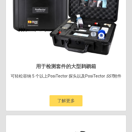
用于检测套件的大型鹈鹕箱
可轻松容纳 5 个以上PosiTector 探头以及PosiTector
SST
附件
了解更多