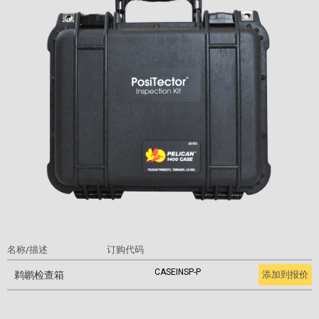
名称/描述
订购代码
CASEINSP-P
鹈鹕检查箱
添加到报价