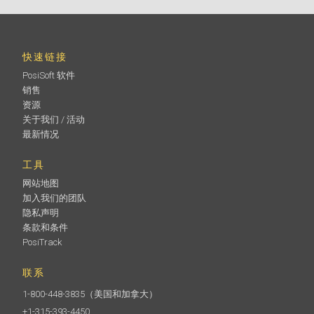
快速链接
PosiSoft 软件
销售
资源
关于我们 / 活动
最新情况
工具
网站地图
加入我们的团队
隐私声明
条款和条件
PosiTrack
联系
1-800-448-3835
（美国和加拿大）
+1-315-393-4450