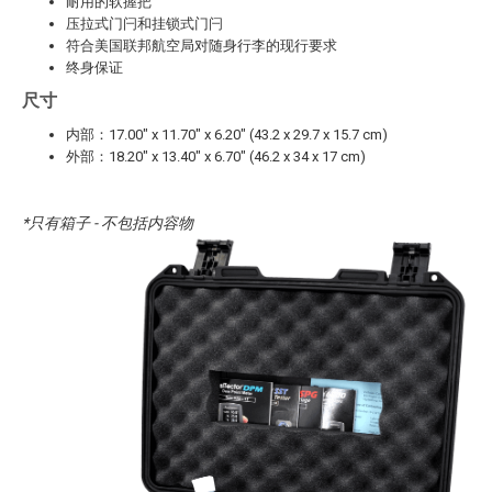
耐用的软握把
压拉式门闩和挂锁式门闩
符合美国联邦航空局对随身行李的现行要求
终身保证
尺寸
内部：17.00" x 11.70" x 6.20" (43.2 x 29.7 x 15.7 cm)
外部：18.20" x 13.40" x 6.70" (46.2 x 34 x 17 cm)
*只有箱子 - 不包括内容物