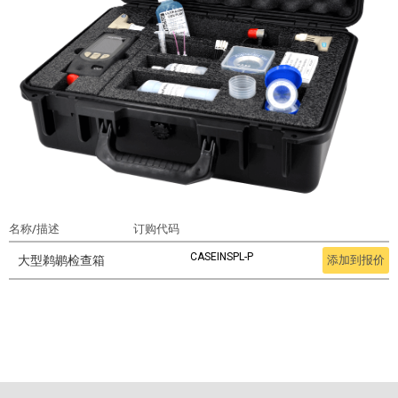
名称/描述
订购代码
CASEINSPL-P
大型鹈鹕检查箱
添加到报价