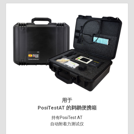
用于
PosiTestAT 的鹈鹕便携箱
持有PosiTest AT
自动附着力测试仪