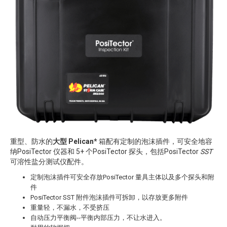
重型、防水的
大型 Pelican*
箱配有定制的泡沫插件，可安全地容
纳PosiTector 仪器和 5+ 个PosiTector 探头，包括PosiTector
SST
可溶性盐分测试仪配件。
定制泡沫插件可安全存放PosiTector 量具主体以及多个探头和附
件
PosiTector SST 附件泡沫插件可拆卸，以存放更多附件
重量轻，不漏水，不受挤压
自动压力平衡阀--平衡内部压力，不让水进入。