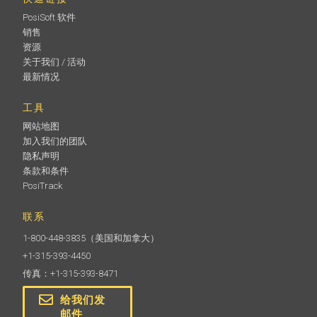
PosiSoft 软件
销售
资源
关于我们 / 活动
最新情况
工具
网站地图
加入我们的团队
隐私声明
条款和条件
PosiTrack
联系
1-800-448-3835
（美国和加拿大）
+1-315-393-4450
传真：+1-315-393-8471
给我们发
邮件