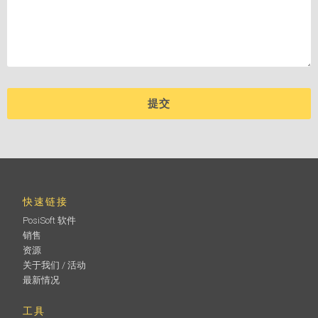
快速链接
PosiSoft 软件
销售
资源
关于我们 / 活动
最新情况
工具