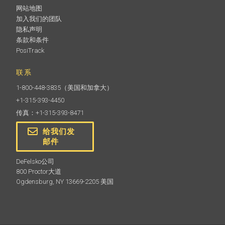
网站地图
加入我们的团队
隐私声明
条款和条件
PosiTrack
联系
1-800-448-3835
（美国和加拿大）
+1-315-393-4450
传真：+1-315-393-8471
给我们发
邮件
DeFelsko公司
800 Proctor大道
Ogdensburg, NY 13669-2205 美国