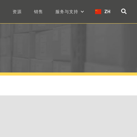
们
资源
销售
服务与支持
ZH