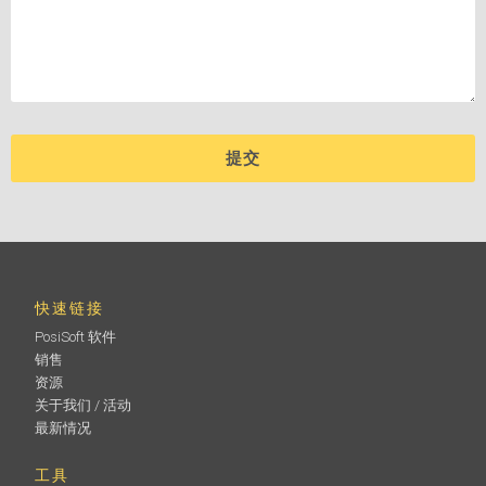
快速链接
PosiSoft 软件
销售
资源
关于我们 / 活动
最新情况
工具