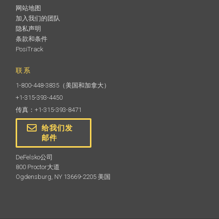
网站地图
加入我们的团队
隐私声明
条款和条件
PosiTrack
联系
1-800-448-3835
（美国和加拿大）
+1-315-393-4450
传真：+1-315-393-8471
给我们发
邮件
DeFelsko公司
800 Proctor大道
Ogdensburg, NY 13669-2205 美国