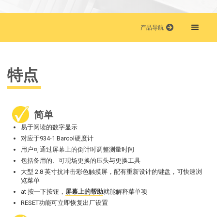
产品导航
特点
简单
易于阅读的数字显示
对应于934-1 Barcol硬度计
用户可通过屏幕上的倒计时调整测量时间
包括备用的、可现场更换的压头与更换工具
大型 2.8 英寸抗冲击彩色触摸屏，配有重新设计的键盘，可快速浏
览菜单
at 按一下按钮，
屏幕上的帮助
就能解释菜单项
RESET功能可立即恢复出厂设置