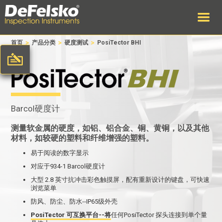
>
>
>
首页
产品分类
硬度测试
PosiTector BHI
Barcol硬度计
测量软金属的硬度，如铝、铝合金、铜、黄铜，以及其他
材料，如较硬的塑料和纤维增强的塑料。
易于阅读的数字显示
对应于934-1 Barcol硬度计
大型 2.8 英寸抗冲击彩色触摸屏，配有重新设计的键盘，可快速
浏览菜单
防风、防尘、防水--IP65级外壳
PosiTector 可互换平台--将
任何PosiTector 探头连接到单个量