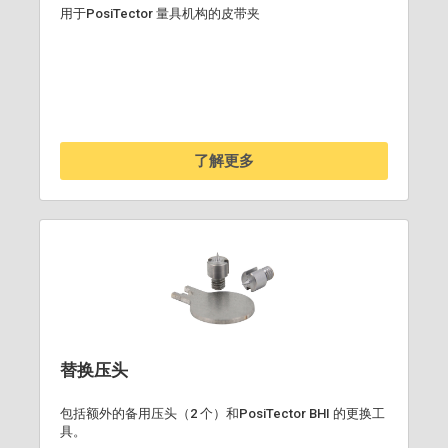
用于PosiTector 量具机构的皮带夹
了解更多
替换压头
包括额外的备用压头（2 个）和PosiTector BHI 的更换工
具。