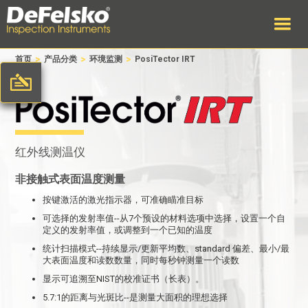
>
>
>
首页
产品分类
环境监测
PosiTector IRT
红外线测温仪
非接触式表面温度测量
按键激活的激光指示器，可准确瞄准目标
可选择的发射率值--从7个预设的材料选项中选择，设置一个自
定义的发射率值，或调整到一个已知的温度
统计扫描模式--持续显示/更新平均数、standard 偏差、最小/最
大表面温度和读数数量，同时每秒钟测量一个读数
显示可追溯至NIST的校准证书（长表）。
5.7:1的距离与光斑比--是测量大面积的理想选择