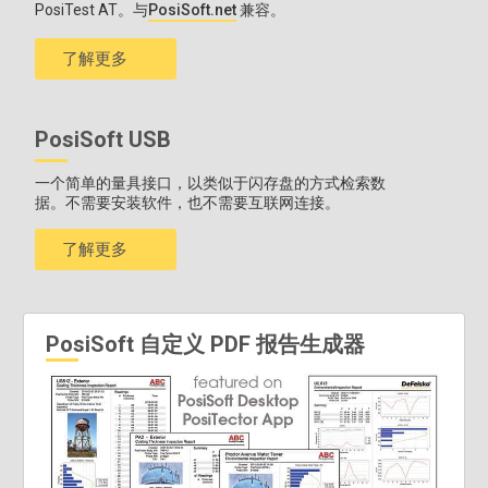
尺寸*：127 x 66 x 25.4 毫米（5 英寸 x 2.6 英寸 x 1 英寸）
PosiTest AT。与
PosiSoft.net
兼容。
重量*
：137g 4.9 盎司），不含电池
*尺寸和重量仅指PosiTector 量具机身，不包括探头。
了解更多
PosiSoft USB
一个简单的量具接口，以类似于闪存盘的方式检索数
据。不需要安装软件，也不需要互联网连接。
了解更多
PosiSoft 自定义 PDF 报告生成器