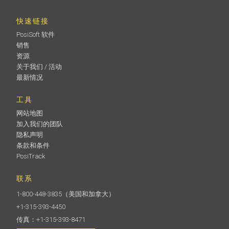
快速链接
PosiSoft 软件
销售
资源
关于我们 / 活动
最新情况
工具
网站地图
加入我们的团队
隐私声明
条款和条件
PosiTrack
联系
1-800-448-3835
（美国和加拿大）
+1-315-393-4450
传真：+1-315-393-8471