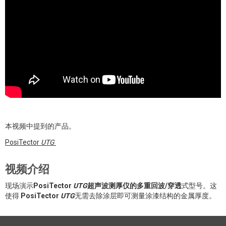
本视频中提到的产品。
PosiTector
UTG
视频介绍
现场演示
PosiTector
UTG
超声波测厚仪的多重回波/穿透
式型号。这
使得
PosiTector
UTG
无需去除涂层即可测量涂漆结构的金属厚度。