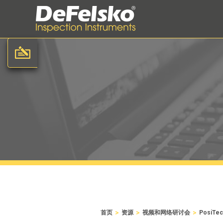
>
>
>
首页
资源
视频和网络研讨会
PosiTe