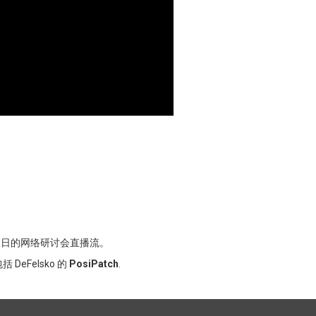
 27 日的网络研讨会直播流。
DeFelsko 的
PosiPatch
.