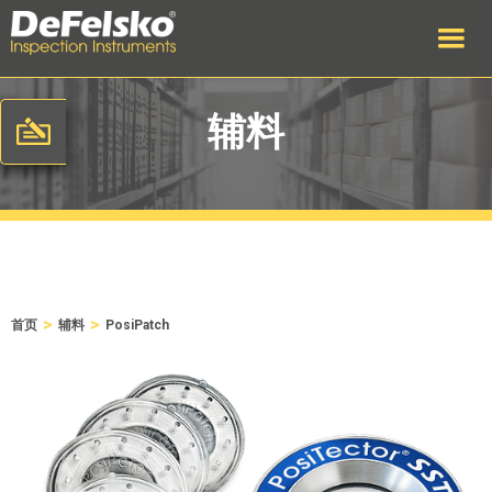
辅料
>
>
首页
辅料
PosiPatch