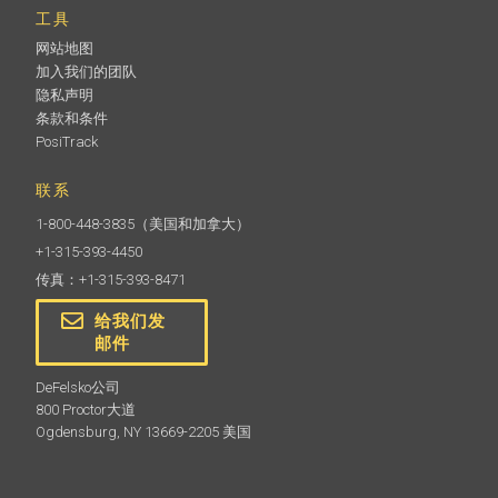
工具
网站地图
加入我们的团队
隐私声明
条款和条件
PosiTrack
联系
1-800-448-3835
（美国和加拿大）
+1-315-393-4450
传真：+1-315-393-8471
给我们发
邮件
DeFelsko公司
800 Proctor大道
Ogdensburg, NY 13669-2205 美国