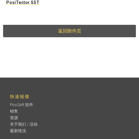
PosiTector SST
返回附件页
快速链接
PosiSoft 软件
销售
资源
关于我们 / 活动
最新情况