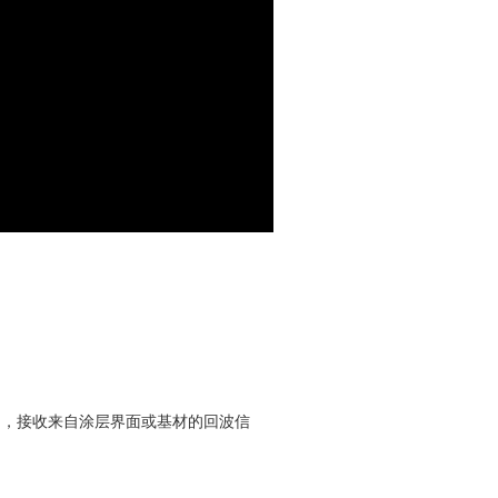
冲，接收来自涂层界面或基材的回波信