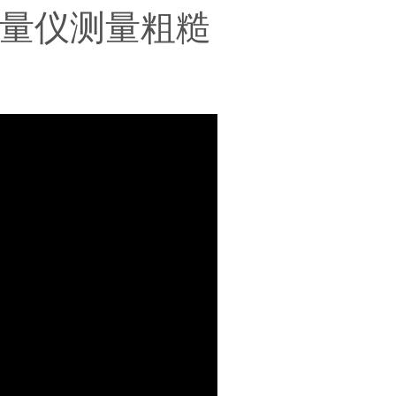
度测量仪测量粗糙