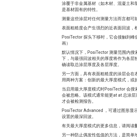
涂覆于非金属基材（如木材、混凝土和
是基材固有的特性。
测量这些涂层对任何测量方法而言都可
表面粗糙度会产生强烈的近表面回波，
PosiTector 探头下移时，它会
画）
默认情况下，PosiTector 测量
下，与最强回波相关的厚度将作为各层
确读取总涂层厚度及各层厚度。
另一方面，具有表面粗糙度的涂层会在
用两种方案：创新的最大厚度模式，或
当启用最大厚度模式时PosiTecto
会被忽略。该模式通常能更at at 
才会被检测报告。
PosiTector Advanced 
设置的最深回波。
有关最大厚度模式的更多信息，请阅读
另一种防止偶发性低值的方法，是简单