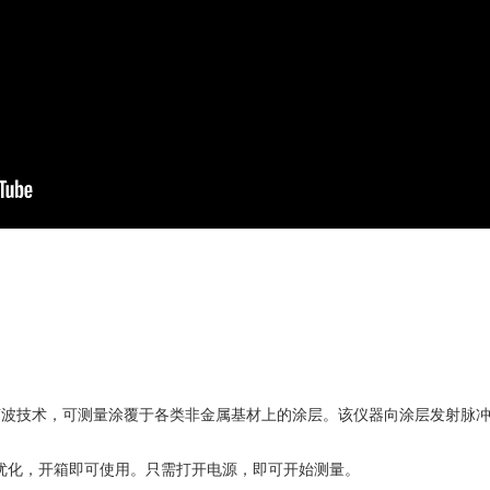
声波技术，可测量涂覆于各类非金属基材上的涂层。该仪器向涂层发射脉
层进行优化，开箱即可使用。只需打开电源，即可开始测量。