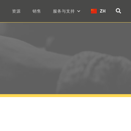
们
资源
销售
服务与支持
ZH