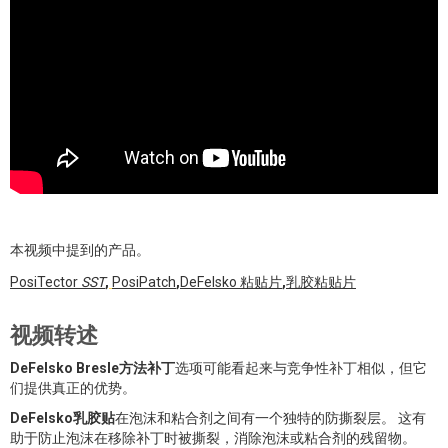
本视频中提到的产品。
PosiTector
SST
,
PosiPatch
,
DeFelsko 粘贴片
,
乳胶粘贴片
视频转述
DeFelsko Bresle方法补丁
选项可能看起来与竞争性补丁相似，但它
们提供真正的优势。
DeFelsko乳胶贴
在泡沫和粘合剂之间有一个独特的防撕裂层。 这有
助于防止泡沫在移除补丁时被撕裂，消除泡沫或粘合剂的残留物。