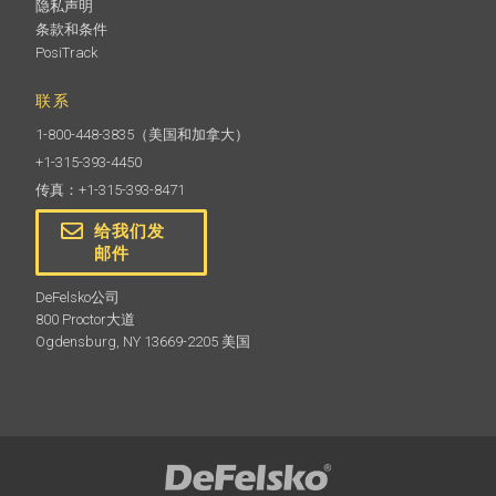
隐私声明
条款和条件
PosiTrack
联系
1-800-448-3835
（美国和加拿大）
+1-315-393-4450
传真：+1-315-393-8471
给我们发
邮件
DeFelsko公司
800 Proctor大道
Ogdensburg, NY 13669-2205 美国