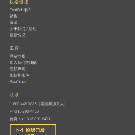
快速链接
PosiSoft 软件
销售
资源
关于我们 / 活动
最新情况
工具
网站地图
加入我们的团队
隐私声明
条款和条件
PosiTrack
联系
1-800-448-3835
（美国和加拿大）
+1-315-393-4450
传真：+1-315-393-8471
给我们发