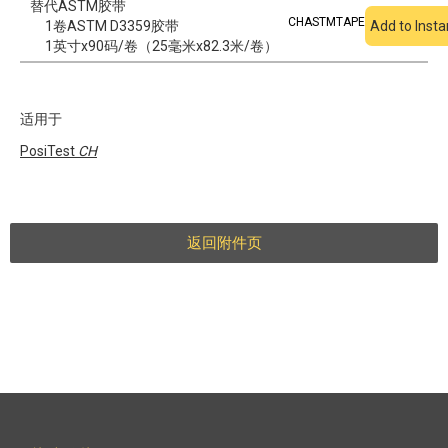
替代ASTM胶带
CHASTMTAPE
1卷ASTM D3359胶带
Add to Inst
1英寸x90码/卷（25毫米x82.3米/卷）
适用于
PosiTest
CH
返回附件页