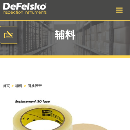
辅料
>
>
首页
辅料
替换胶带