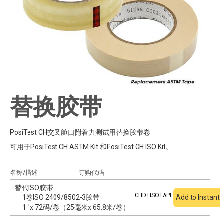
替换胶带
PosiTest CH交叉舱口附着力测试用替换胶带卷
可用于PosiTest CH ASTM Kit 和PosiTest CH ISO Kit。
名称/描述
订购代码
添加到报价
替代ISO胶带
CHDTISOTAPE
1卷ISO 2409/8502-3胶带
Add to Instan
1 "x 72码/卷（25毫米x 65.8米/卷）