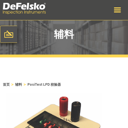
辅料
>
>
首页
辅料
PosiTest LPD 校验器