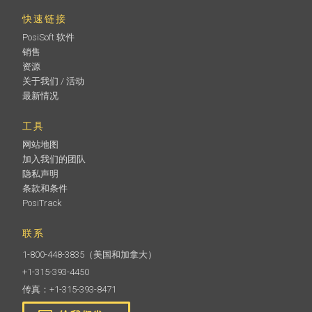
快速链接
PosiSoft 软件
销售
资源
关于我们 / 活动
最新情况
工具
网站地图
加入我们的团队
隐私声明
条款和条件
PosiTrack
联系
1-800-448-3835
（美国和加拿大）
+1-315-393-4450
传真：+1-315-393-8471