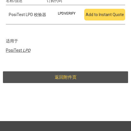
名称/描述
订购代码
添加到报价
LPDVERIFY
PosiTest LPD 校验器
Add to Instant Quote
适用于
PosiTest
LPD
返回附件页