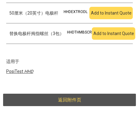
HHDEXTRODL
50厘米（20英寸）电极杆
Add to Instant Quote
HHDTHMBSCR
替换电极杆拇指螺丝（3包）
Add to Instant Quote
适用于
PosiTest
HHD
返回附件页