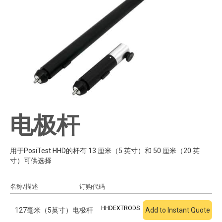
电极杆
用于PosiTest HHD的杆有 13 厘米（5 英寸）和 50 厘米（20 英
寸）可供选择
名称/描述
订购代码
添加到报价
HHDEXTRODS
127毫米（5英寸）电极杆
Add to Instant Quote