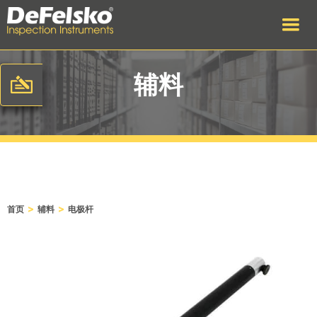
辅料
>
>
首页
辅料
电极杆