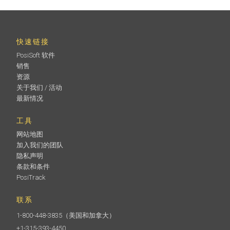
快速链接
PosiSoft 软件
销售
资源
关于我们 / 活动
最新情况
工具
网站地图
加入我们的团队
隐私声明
条款和条件
PosiTrack
联系
1-800-448-3835
（美国和加拿大）
+1-315-393-4450