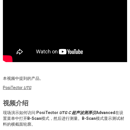
本视频中提到的产品。
PosiTector
UTG
视频介绍
现场演示如何访问
PosiTector
UTG C
超声波测厚仪
Advanced
在设
置菜单中打开
B-Scan
模式，然后进行测量。
B-Scan
模式显示测试材
料的横截面轮廓。