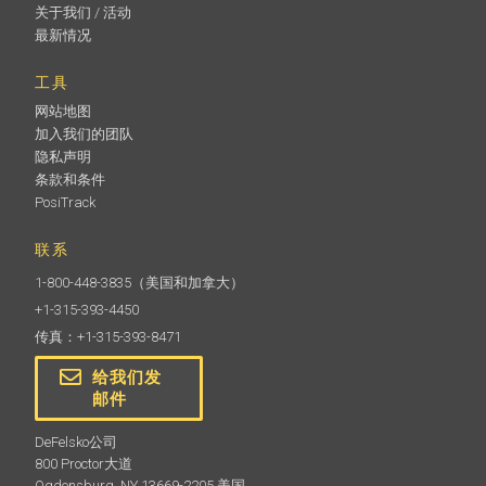
关于我们 / 活动
最新情况
工具
网站地图
加入我们的团队
隐私声明
条款和条件
PosiTrack
联系
1-800-448-3835
（美国和加拿大）
+1-315-393-4450
传真：+1-315-393-8471
给我们发
邮件
DeFelsko公司
800 Proctor大道
Ogdensburg, NY 13669-2205 美国