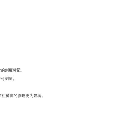
计的刻度标记。
即可测量。
层粗糙度的影响更为显著。