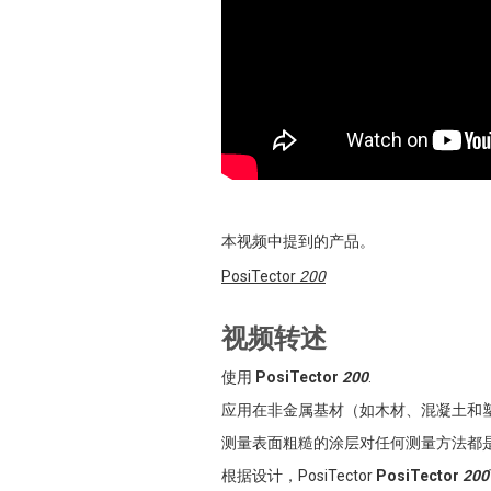
本视频中提到的产品。
PosiTector
200
视频转述
使用
PosiTector
200
.
应用在非金属基材（如木材、混凝土和
测量表面粗糙的涂层对任何测量方法都
根据设计，PosiTector
PosiTector
200