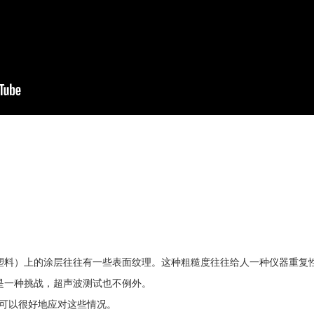
塑料）上的涂层往往有一些表面纹理。这种粗糙度往往给人一种仪器重复
是一种挑战，超声波测试也不例外。
可以很好地应对这些情况。