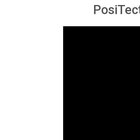
PosiT