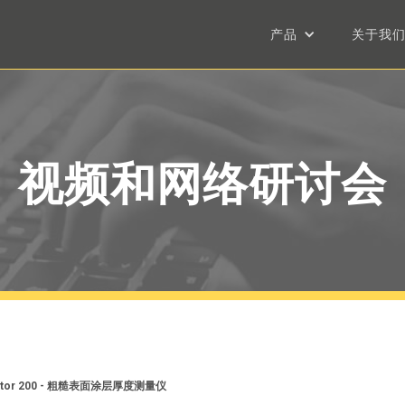
产品
关于我
视频和网络研讨会
ector 200 - 粗糙表面涂层厚度测量仪