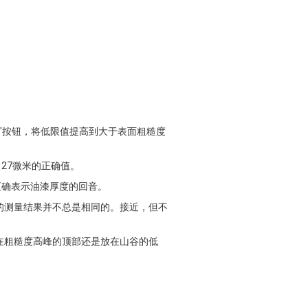
"按钮，将低限值提高到大于表面粗糙度
27微米的正确值。
正确表示油漆厚度的回音。
的测量结果并不总是相同的。接近，但不
在粗糙度高峰的顶部还是放在山谷的低